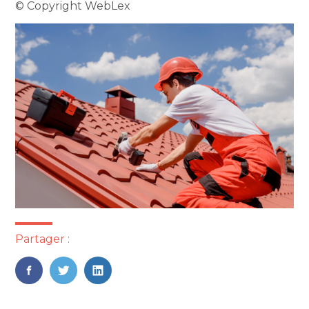
© Copyright WebLex
Partager :
FaceBook
Twitter
LinkedIn