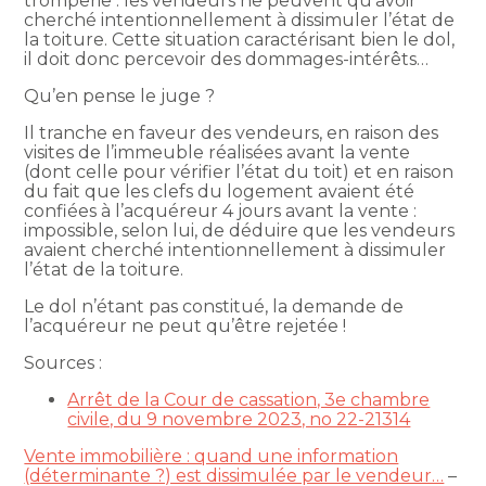
tromperie : les vendeurs ne peuvent qu’avoir
cherché intentionnellement à dissimuler l’état de
la toiture. Cette situation caractérisant bien le dol,
il doit donc percevoir des dommages-intérêts…
Qu’en pense le juge ?
Il tranche en faveur des vendeurs, en raison des
visites de l’immeuble réalisées avant la vente
(dont celle pour vérifier l’état du toit) et en raison
du fait que les clefs du logement avaient été
confiées à l’acquéreur 4 jours avant la vente :
impossible, selon lui, de déduire que les vendeurs
avaient cherché intentionnellement à dissimuler
l’état de la toiture.
Le dol n’étant pas constitué, la demande de
l’acquéreur ne peut qu’être rejetée !
Sources :
Arrêt de la Cour de cassation, 3e chambre
civile, du 9 novembre 2023, no 22-21314
Vente immobilière : quand une information
(déterminante ?) est dissimulée par le vendeur…
–