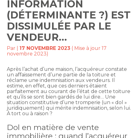
INFORMATION
(DÉTERMINANTE ?) EST
DISSIMULÉE PAR LE
VENDEUR…
Par
|
17 NOVEMBRE 2023
( Mise à jour 17
novembre 2023)
Après l’achat d’une maison, l’acquéreur constate
un affaissement d’une partie de la toiture et
réclame une indemnisation aux vendeurs. Il
estime, en effet, que ces derniers étaient
parfaitement au courant de l’état de cette toiture
et qu’ils se sont bien gardés de lui dire… Une
situation constitutive d’une tromperie (un « dol »
juridiquement) qui mérite indemnisation, selon lui.
À tort ou à raison ?
Dol en matière de vente
immobilière : quand l’acquéreur