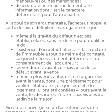
manœuvres ou des mensonges ;
de dissimuler intentionnellement une
information dont il sait le caractère
déterminant pour l’autre partie.
À l’appui de son argumentaire, l’acheteur rappelle
cette dernière définition, mais également que :
même si la gravité du défaut n’est pas
établie, cela est sans incidence pour qualifier
le dol ;
l’existence d’un défaut affectant la structure
de l’immeuble a tout de même été constaté,
ce qui est nécessairement déterminant du
consentement de l’acquéreur ;
les vendeurs avaient connaissance de ce
défaut avant la vente ;
même si plusieurs visites ont été organisées
avant la vente, dont une précisément pour
vérifier l’état du toit, et que les clefs du
logement lui ont été confiées 4 jours avant la
vente, les désordres n’étaient pas visibles du
jardin de la maison…
Ainsi tout converge, selon l’acheteur, vers une