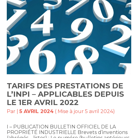
TARIFS DES PRESTATIONS DE
L’INPI – APPLICABLES DEPUIS
LE 1ER AVRIL 2022
Par
|
5 AVRIL 2024
( Mise à jour 5 avril 2024)
I – PUBLICATION BULLETIN OFFICIEL DE LA
PROPRIÉTÉ INDUSTRIELLE Brevets d’inventions
(abrégés – listes) : Le numéro (bulletins antérieurs