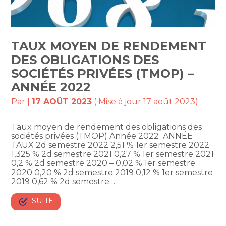
TAUX MOYEN DE RENDEMENT
DES OBLIGATIONS DES
SOCIÉTÉS PRIVÉES (TMOP) –
ANNÉE 2022
Par
|
17 AOÛT 2023
( Mise à jour 17 août 2023)
Taux moyen de rendement des obligations des
sociétés privées (TMOP) Année 2022 ANNÉE
TAUX 2d semestre 2022 2,51 % 1er semestre 2022
1,325 % 2d semestre 2021 0,27 % 1er semestre 2021
0,2 % 2d semestre 2020 – 0,02 % 1er semestre
2020 0,20 % 2d semestre 2019 0,12 % 1er semestre
2019 0,62 % 2d semestre…
SUITE