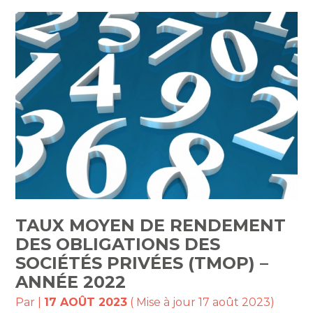
TAUX MOYEN DE RENDEMENT
DES OBLIGATIONS DES
SOCIÉTÉS PRIVÉES (TMOP) –
ANNÉE 2022
Par
|
17 AOÛT 2023
( Mise à jour 17 août 2023)