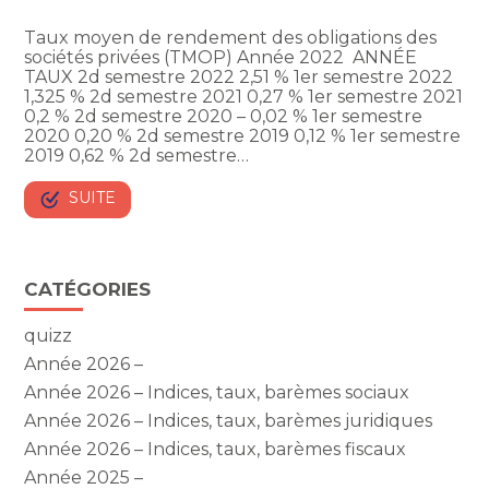
Taux moyen de rendement des obligations des
sociétés privées (TMOP) Année 2022 ANNÉE
TAUX 2d semestre 2022 2,51 % 1er semestre 2022
1,325 % 2d semestre 2021 0,27 % 1er semestre 2021
0,2 % 2d semestre 2020 – 0,02 % 1er semestre
2020 0,20 % 2d semestre 2019 0,12 % 1er semestre
2019 0,62 % 2d semestre…
SUITE
Blog
CATÉGORIES
sidebar
quizz
Année 2026 –
Année 2026 – Indices, taux, barèmes sociaux
Année 2026 – Indices, taux, barèmes juridiques
Année 2026 – Indices, taux, barèmes fiscaux
Année 2025 –