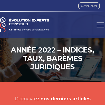
CONNEXION
Aller
au
contenu
ANNÉE 2022 – INDICES,
TAUX, BARÈMES
JURIDIQUES
Découvrez
nos derniers articles