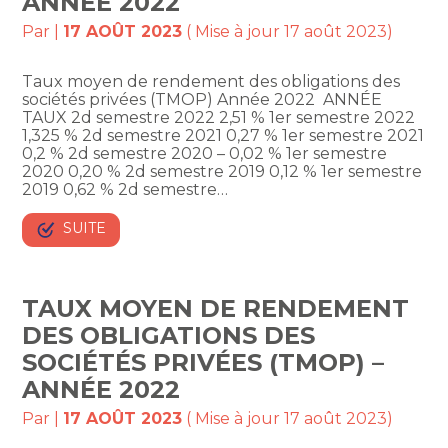
ANNÉE 2022
Par
|
17 AOÛT 2023
( Mise à jour 17 août 2023)
Taux moyen de rendement des obligations des
sociétés privées (TMOP) Année 2022 ANNÉE
TAUX 2d semestre 2022 2,51 % 1er semestre 2022
1,325 % 2d semestre 2021 0,27 % 1er semestre 2021
0,2 % 2d semestre 2020 – 0,02 % 1er semestre
2020 0,20 % 2d semestre 2019 0,12 % 1er semestre
2019 0,62 % 2d semestre…
SUITE
TAUX MOYEN DE RENDEMENT
DES OBLIGATIONS DES
SOCIÉTÉS PRIVÉES (TMOP) –
ANNÉE 2022
Par
|
17 AOÛT 2023
( Mise à jour 17 août 2023)