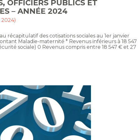
S, OFFICIERS PUBLICS ET
ES – ANNÉE 2024
t 2024)
au récapitulatif des cotisations sociales au 1er janvier
ontant Maladie-maternité * Revenus inférieurs à 18 547
écurité sociale) 0 Revenus compris entre 18 547 € et 27