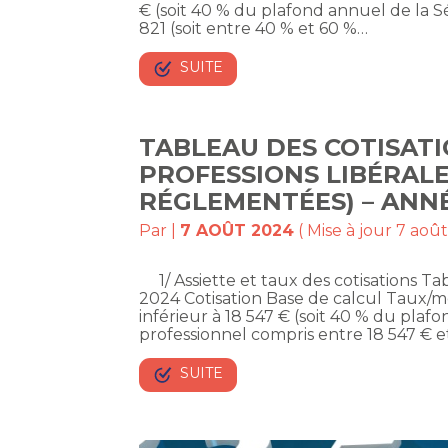
€ (soit 40 % du plafond annuel de la S
821 (soit entre 40 % et 60 %…
SUITE
TABLEAU DES COTISATI
PROFESSIONS LIBÉRALE
RÉGLEMENTÉES) – ANN
Par
|
7 AOÛT 2024
( Mise à jour 7 aoû
1/ Assiette et taux des cotisations Tabl
2024 Cotisation Base de calcul Taux/
inférieur à 18 547 € (soit 40 % du plaf
professionnel compris entre 18 547 € et
SUITE