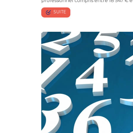
professionnel compris entre 18 547 € et
SUITE