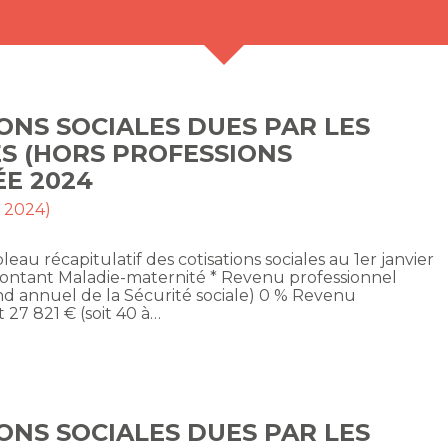
ONS SOCIALES DUES PAR LES
S (HORS PROFESSIONS
ÉE 2024
t 2024)
eau récapitulatif des cotisations sociales au 1er janvier
montant Maladie-maternité * Revenu professionnel
ond annuel de la Sécurité sociale) 0 % Revenu
 27 821 € (soit 40 à…
ONS SOCIALES DUES PAR LES