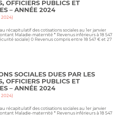
S, OFFICIERS PUBLICS ET
ES – ANNÉE 2024
t 2024)
au récapitulatif des cotisations sociales au 1er janvier
ontant Maladie-maternité * Revenus inférieurs à 18 547
écurité sociale) 0 Revenus compris entre 18 547 € et 27
ONS SOCIALES DUES PAR LES
S, OFFICIERS PUBLICS ET
ES – ANNÉE 2024
t 2024)
au récapitulatif des cotisations sociales au 1er janvier
ontant Maladie-maternité * Revenus inférieurs à 18 547