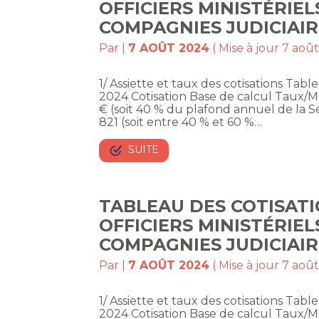
OFFICIERS MINISTÉRIEL
COMPAGNIES JUDICIAIR
Par
|
7 AOÛT 2024
( Mise à jour 7 aoû
1/ Assiette et taux des cotisations Table
2024 Cotisation Base de calcul Taux/M
€ (soit 40 % du plafond annuel de la S
821 (soit entre 40 % et 60 %…
SUITE
TABLEAU DES COTISATI
OFFICIERS MINISTÉRIEL
COMPAGNIES JUDICIAIR
Par
|
7 AOÛT 2024
( Mise à jour 7 aoû
1/ Assiette et taux des cotisations Table
2024 Cotisation Base de calcul Taux/M