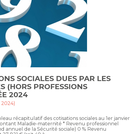
ONS SOCIALES DUES PAR LES
S (HORS PROFESSIONS
ÉE 2024
t 2024)
eau récapitulatif des cotisations sociales au 1er janvier
montant Maladie-maternité * Revenu professionnel
ond annuel de la Sécurité sociale) 0 % Revenu