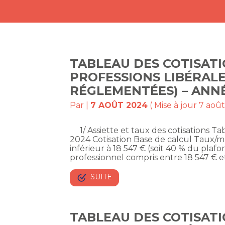
TABLEAU DES COTISATI
PROFESSIONS LIBÉRALE
RÉGLEMENTÉES) – ANN
Par
|
7 AOÛT 2024
( Mise à jour 7 aoû
1/ Assiette et taux des cotisations Tabl
2024 Cotisation Base de calcul Taux/
inférieur à 18 547 € (soit 40 % du plaf
professionnel compris entre 18 547 € et
SUITE
TABLEAU DES COTISATI