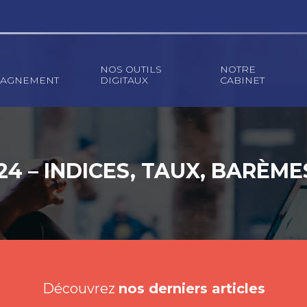
NOS OUTILS
NOTRE
AGNEMENT
DIGITAUX
CABINET
4 – INDICES, TAUX, BARÈM
Découvrez
nos derniers articles