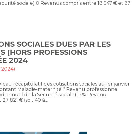
écurité sociale) 0 Revenus compris entre 18 547 € et 27
ONS SOCIALES DUES PAR LES
S (HORS PROFESSIONS
ÉE 2024
t 2024)
eau récapitulatif des cotisations sociales au 1er janvier
montant Maladie-maternité * Revenu professionnel
ond annuel de la Sécurité sociale) 0 % Revenu
 27 821 € (soit 40 à…