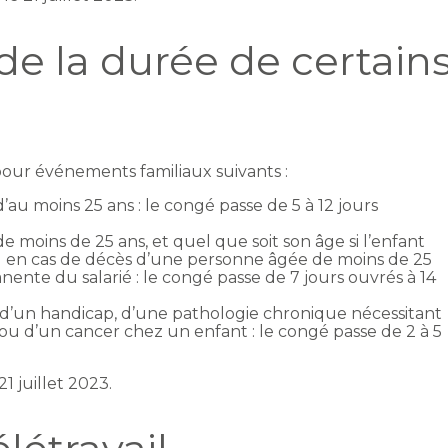
e la durée de certain
our événements familiaux suivants :
au moins 25 ans : le congé passe de 5 à 12 jours
 moins de 25 ans, et quel que soit son âge si l’enfant
u en cas de décès d’une personne âgée de moins de 25
nente du salarié : le congé passe de 7 jours ouvrés à 14
d’un handicap, d’une pathologie chronique nécessitant
u d’un cancer chez un enfant : le congé passe de 2 à 5
1 juillet 2023.