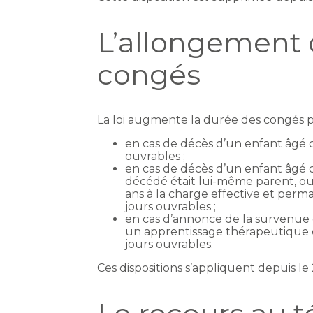
L’allongement d
congés
La loi augmente la durée des congés p
en cas de décès d’un enfant âgé d’
ouvrables ;
en cas de décès d’un enfant âgé de
décédé était lui-même parent, o
ans à la charge effective et perma
jours ouvrables ;
en cas d’annonce de la survenue 
un apprentissage thérapeutique o
jours ouvrables.
Ces dispositions s’appliquent depuis le 2