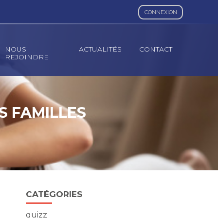
CONNEXION
NOUS
ACTUALITÉS
CONTACT
REJOINDRE
S FAMILLES
Blog
CATÉGORIES
sidebar
quizz