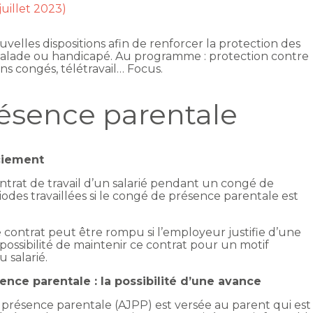
juillet 2023)
velles dispositions afin de renforcer la protection des
alade ou handicapé. Au programme : protection contre
ns congés, télétravail… Focus.
ésence parentale
nciement
trat de travail d’un salarié pendant un congé de
odes travaillées si le congé de présence parentale est
e contrat peut être rompu si l’employeur justifie d’une
possibilité de maintenir ce contrat pour un motif
u salarié.
sence parentale : la possibilité d’une avance
de présence parentale (AJPP) est versée au parent qui est