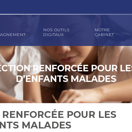
NOS OUTILS
NOTRE
AGNEMENT
DIGITAUX
CABINET
CTION RENFORCÉE POUR LE
D’ENFANTS MALADES
 RENFORCÉE POUR LES
ANTS MALADES