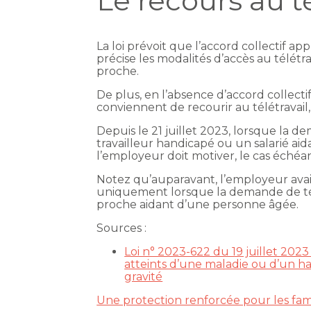
Le recours au té
La loi prévoit que l’accord collectif ap
précise les modalités d’accès au télétr
proche.
De plus, en l’absence d’accord collecti
conviennent de recourir au télétravail,
Depuis le 21 juillet 2023, lorsque la 
travailleur handicapé ou un salarié ai
l’employeur doit motiver, le cas échéant
Notez qu’auparavant, l’employeur avait
uniquement lorsque la demande de tél
proche aidant d’une personne âgée.
Sources :
Loi n° 2023-622 du 19 juillet 2023
atteints d’une maladie ou d’un ha
gravité
Une protection renforcée pour les fam