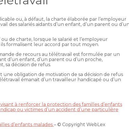
létravail
plicable ou, à défaut, la charte élaborée par l’employeur
avail des salariés aidants d’un enfant, d’un parent ou d’u
f ou de charte, lorsque le salarié et l’employeur
 ils formalisent leur accord par tout moyen.
demande de recours au télétravail est formulée par un
dant d’un enfant, d’un parent ou d’un proche,
, sa décision de refus.
 une obligation de motivation de sa décision de refus
étravail émanait d’un travailleur handicapé ou d’un
 visant à renforcer la protection des familles d’enfants
ndicap ou victimes d’un accident d’une particulière
illes d’enfants malades
– © Copyright WebLex