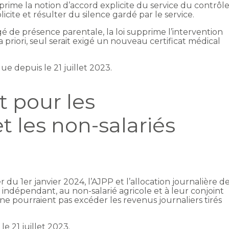
prime la notion d’accord explicite du service du contrôl
icite et résulter du silence gardé par le service.
 de présence parentale, la loi supprime l’intervention
 priori, seul serait exigé un nouveau certificat médical
e depuis le 21 juillet 2023.
 pour les
 les non-salariés
 du 1er janvier 2024, l’AJPP et l’allocation journalière d
 indépendant, au non-salarié agricole et à leur conjoint
 ne pourraient pas excéder les revenus journaliers tirés
e 21 juillet 2023.