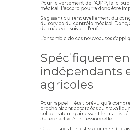
Pour le versement de l’AJPP, la loi sup
médical. L’accord pourra donc être impl
S’agissant du renouvellement du congé
du service du contrôle médical. Donc, a
du médecin suivant l’enfant.
L’ensemble de ces nouveautés s’appliqu
Spécifiquement
indépendants et
agricoles
Pour rappel, il était prévu qu’à compter
proche aidant accordées au travailleur
collaborateur qui cessent leur activité
de leur activité professionnelle.
Cette disposition est supprimée depuis l