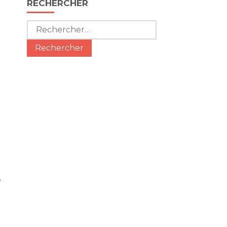
RECHERCHER
e
Rechercher :
e