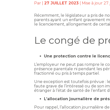
Par
|
27 JUILLET 2023
( Mise à jour 27 
Récemment, le législateur a pris de nou
parents ayant un enfant gravement m
le licenciement, allongement de certai
Le congé de pr
Une protection contre le lice
L’employeur ne peut pas rompre le con
présence parentale ni pendant les péri
fractionné ou pris à temps partiel.
Une exception est toutefois prévue : l
faute grave de l’intéressé ou de son im
étranger à l’état de santé de l’enfant d
L’allocation journalière de pré
Pour rappel, l’allocation journalière 