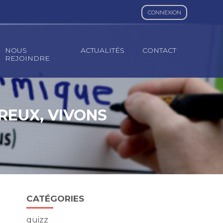
CONNEXION
NOUS
ACTUALITÉS
CONTACT
REJOINDRE
REUX, VIVONS
Blog
CATÉGORIES
sidebar
quizz