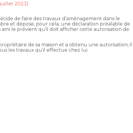
juillet 2023)
 décide de faire des travaux d’aménagement dans le
bre et dépose, pour cela, une déclaration préalable de
 ami le prévient qu’il doit afficher cette autorisation de
propriétaire de sa maison et a obtenu une autorisation, il
us les travaux qu’il effectue chez lui.