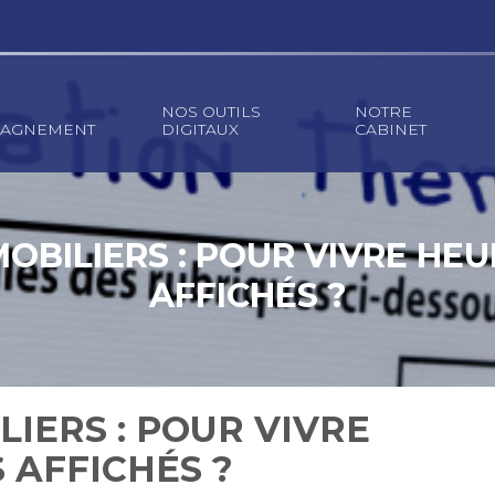
NOS OUTILS
NOTRE
AGNEMENT
DIGITAUX
CABINET
OBILIERS : POUR VIVRE HEU
AFFICHÉS ?
IERS : POUR VIVRE
 AFFICHÉS ?