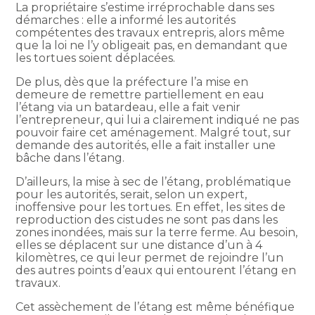
La propriétaire s’estime irréprochable dans ses
démarches : elle a informé les autorités
compétentes des travaux entrepris, alors même
que la loi ne l’y obligeait pas, en demandant que
les tortues soient déplacées.
De plus, dès que la préfecture l’a mise en
demeure de remettre partiellement en eau
l’étang via un batardeau, elle a fait venir
l’entrepreneur, qui lui a clairement indiqué ne pas
pouvoir faire cet aménagement. Malgré tout, sur
demande des autorités, elle a fait installer une
bâche dans l’étang.
D’ailleurs, la mise à sec de l’étang, problématique
pour les autorités, serait, selon un expert,
inoffensive pour les tortues. En effet, les sites de
reproduction des cistudes ne sont pas dans les
zones inondées, mais sur la terre ferme. Au besoin,
elles se déplacent sur une distance d’un à 4
kilomètres, ce qui leur permet de rejoindre l’un
des autres points d’eaux qui entourent l’étang en
travaux.
Cet assèchement de l’étang est même bénéfique