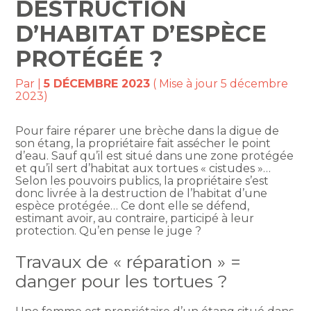
DESTRUCTION
D’HABITAT D’ESPÈCE
PROTÉGÉE ?
Par
|
5 DÉCEMBRE 2023
( Mise à jour 5 décembre
2023)
Pour faire réparer une brèche dans la digue de
son étang, la propriétaire fait assécher le point
d’eau. Sauf qu’il est situé dans une zone protégée
et qu’il sert d’habitat aux tortues « cistudes »…
Selon les pouvoirs publics, la propriétaire s’est
donc livrée à la destruction de l’habitat d’une
espèce protégée… Ce dont elle se défend,
estimant avoir, au contraire, participé à leur
protection. Qu’en pense le juge ?
Travaux de « réparation » =
danger pour les tortues ?