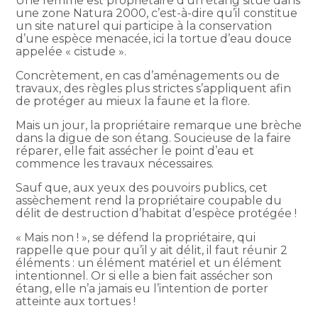
Une femme est propriétaire d’un étang situé dans
une zone Natura 2000, c’est-à-dire qu’il constitue
un site naturel qui participe à la conservation
d’une espèce menacée, ici la tortue d’eau douce
appelée « cistude ».
Concrètement, en cas d’aménagements ou de
travaux, des règles plus strictes s’appliquent afin
de protéger au mieux la faune et la flore.
Mais un jour, la propriétaire remarque une brèche
dans la digue de son étang. Soucieuse de la faire
réparer, elle fait assécher le point d’eau et
commence les travaux nécessaires.
Sauf que, aux yeux des pouvoirs publics, cet
assèchement rend la propriétaire coupable du
délit de destruction d’habitat d’espèce protégée !
« Mais non ! », se défend la propriétaire, qui
rappelle que pour qu’il y ait délit, il faut réunir 2
éléments : un élément matériel et un élément
intentionnel. Or si elle a bien fait assécher son
étang, elle n’a jamais eu l’intention de porter
atteinte aux tortues !