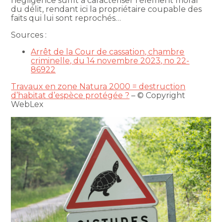
négligence suffit à caractériser l’élément moral
du délit, rendant ici la propriétaire coupable des
faits qui lui sont reprochés…
Sources :
Arrêt de la Cour de cassation, chambre
criminelle, du 14 novembre 2023, no 22-
86922
Travaux en zone Natura 2000 = destruction
d’habitat d’espèce protégée ?
– © Copyright
WebLex