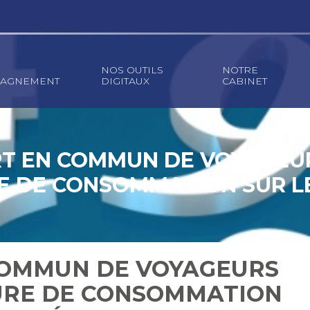
NOS OUTILS
NOTRE
AGNEMENT
DIGITAUX
CABINET
T EN COMMUN DE VOYAGEUR
E DE CONSOMMATION SUR L
ANNÉE 2023
COMMUN DE VOYAGEURS
EURE DE CONSOMMATION