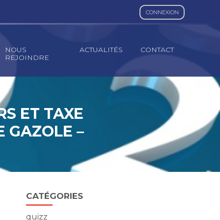
CONNEXION
NOUS
ACTUALITÉS
CONTACT
REJOINDRE
S ET TAXE
E GAZOLE –
Blog
CATÉGORIES
sidebar
quizz