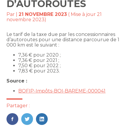
D’AUTOROUTES
Par
|
21 NOVEMBRE 2023
( Mise à jour 21
novembre 2023)
Le tarif de la taxe due par les concessionnaires
d’autoroutes pour une distance parcourue de 1
000 km est le suivant :
7,36 € pour 2020 ;
7,36 € pour 2021 ;
7,50 € pour 2022 ;
7,83 € pour 2023.
Source :
BOFIP-Impôts-BOI-BAREME-000041
Partager :
FaceBook
Twitter
LinkedIn