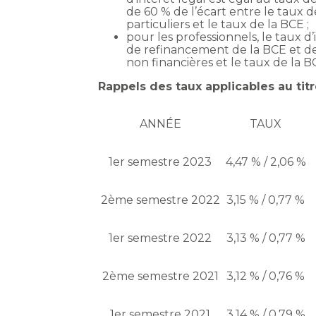
de 60 % de l’écart entre le taux 
particuliers et le taux de la BCE ;
pour les professionnels, le taux d
de refinancement de la BCE et de 
non financières et le taux de la B
Rappels des taux applicables au ti
ANNÉE
TAUX
1er semestre 2023
4,47 % / 2,06 %
2ème semestre 2022
3,15 % / 0,77 %
1er semestre 2022
3,13 % / 0,77 %
2ème semestre 2021
3,12 % / 0,76 %
1er semestre 2021
3,14 % / 0,79 %