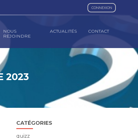
CONNEXION
NOUS
ACTUALITÉS
CONTACT
REJOINDRE
E 2023
Blog
CATÉGORIES
sidebar
quizz