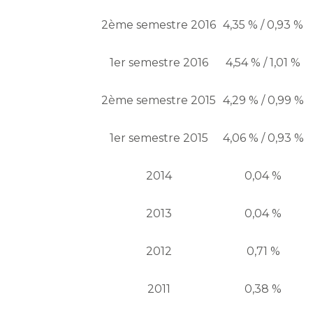
2ème semestre 2016
4,35 % / 0,93 %
1er semestre 2016
4,54 % / 1,01 %
2ème semestre 2015
4,29 % / 0,99 %
1er semestre 2015
4,06 % / 0,93 %
2014
0,04 %
2013
0,04 %
2012
0,71 %
2011
0,38 %