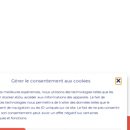
Gérer le consentement aux cookies
les meilleures expériences, nous utilisons des technologies telles que les
 stocker et/ou accéder aux informations des appareils. Le fait de
ces technologies nous permettra de traiter des données telles que le
 de navigation ou les ID uniques sur ce site. Le fait de ne pas consentir
r son consentement peut avoir un effet négatif sur certaines
ques et fonctions.
NOUS REJOINDRE
ACTUALITÉS
CONTACT