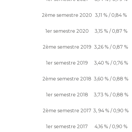
2ème semestre 2020
3,11 % / 0,84 %
1er semestre 2020
3,15 % / 0,87 %
2ème semestre 2019
3,26 % / 0,87 %
1er semestre 2019
3,40 % / 0,76 %
2ème semestre 2018
3,60 % / 0,88 %
1er semestre 2018
3,73 % / 0,88 %
2ème semestre 2017
3, 94 % / 0,90 %
1er semestre 2017
4,16 % / 0,90 %