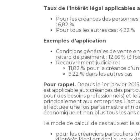
Taux de l’intérêt légal applicables
Pour les créances des personnes 
: 6,82 %
Pour tous les autres cas : 4,22 %
Exemples d’application
Conditions générales de vente en
retard de paiement : 12,66 % (3 fois
Recouvrement judiciaire :
11,82 % pour la créance d’un 
9,22 % dans les autres cas
Pour rappel.
Depuis le 1er janvier 2015
est applicable aux créances des parti
pour des besoins professionnels) et le 2
principalement aux entreprises. L’actua
effectuée une fois par semestre afin de
économique et non plus tous les ans c
Le mode de calcul de ces taux est le su
pour les créanciers particuliers (n
d’intérêt légal est égal au taux 