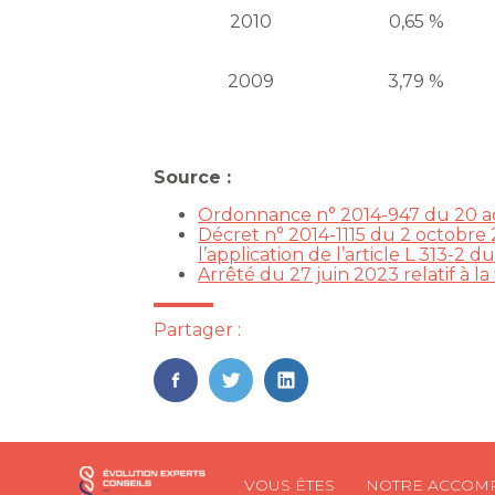
2010
0,65 %
2009
3,79 %
Source :
Ordonnance n° 2014-947 du 20 aoû
Décret n° 2014-1115 du 2 octobre 2
l’application de l’article L 313-2 
Arrêté du 27 juin 2023 relatif à la
Partager :
FaceBook
Twitter
LinkedIn
Footer
VOUS ÊTES
NOTRE ACCOM