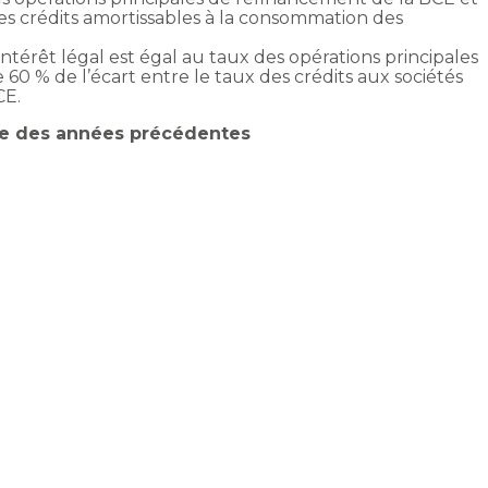
des crédits amortissables à la consommation des
’intérêt légal est égal au taux des opérations principales
60 % de l’écart entre le taux des crédits aux sociétés
CE.
tre des années précédentes