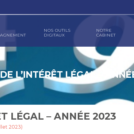
NOS OUTILS
NOTRE
AGNEMENT
DIGITAUX
CABINET
DE L’INTÉRÊT LÉGAL – ANNÉ
ÊT LÉGAL – ANNÉE 2023
illet 2023)