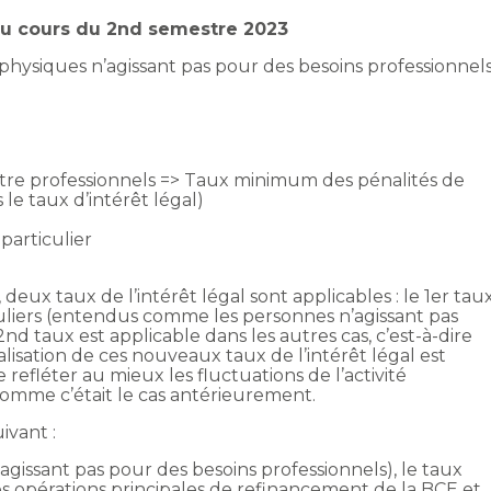
 au cours du 2nd semestre 2023
physiques n’agissant pas pour des besoins professionnel
tre professionnels => Taux minimum des pénalités de
 le taux d’intérêt légal)
particulier
, deux taux de l’intérêt légal sont applicables : le 1er tau
culiers (entendus comme les personnes n’agissant pas
nd taux est applicable dans les autres cas, c’est-à-dire
lisation de ces nouveaux taux de l’intérêt légal est
 refléter au mieux les fluctuations de l’activité
omme c’était le cas antérieurement.
ivant :
’agissant pas pour des besoins professionnels), le taux
des opérations principales de refinancement de la BCE et