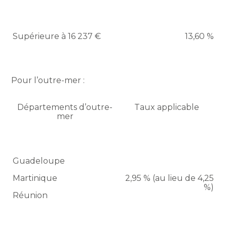
Supérieure à 16 237 €
13,60 %
Pour l’outre-mer :
Départements d’outre-
Taux applicable
mer
Guadeloupe
Martinique
2,95 % (au lieu de 4,25
%)
Réunion