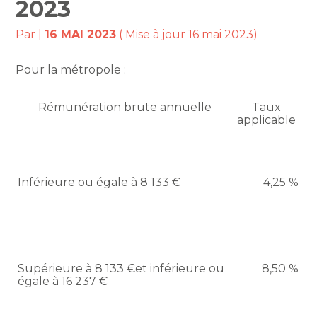
2023
Par
|
16 MAI 2023
( Mise à jour 16 mai 2023)
Pour la métropole :
Rémunération brute annuelle
Taux
applicable
Inférieure ou égale à 8 133 €
4,25 %
Supérieure à 8 133 €et inférieure ou
8,50 %
égale à 16 237 €