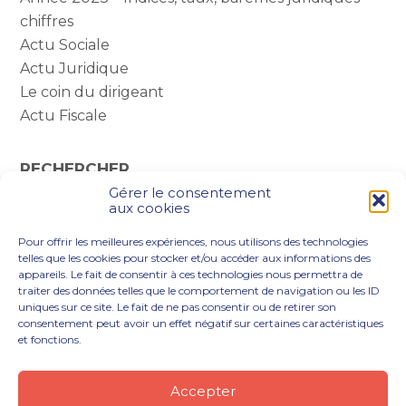
chiffres
Actu Sociale
Actu Juridique
Le coin du dirigeant
Actu Fiscale
RECHERCHER
Gérer le consentement
Rechercher :
aux cookies
Pour offrir les meilleures expériences, nous utilisons des technologies
telles que les cookies pour stocker et/ou accéder aux informations des
appareils. Le fait de consentir à ces technologies nous permettra de
traiter des données telles que le comportement de navigation ou les ID
uniques sur ce site. Le fait de ne pas consentir ou de retirer son
consentement peut avoir un effet négatif sur certaines caractéristiques
et fonctions.
Footer
VOUS ÊTES
NOTRE ACCOMPAGNEMENT
Principale
NOS OUTILS DIGITAUX
NOTRE CABINET
Accepter