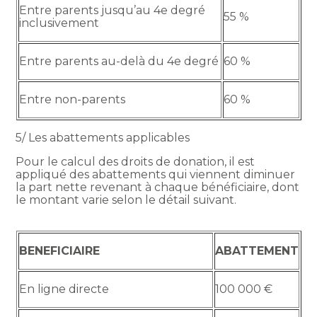
Entre parents jusqu’au 4e degré
55 %
inclusivement
Entre parents au-delà du 4e degré
60 %
Entre non-parents
60 %
5/ Les abattements applicables
Pour le calcul des droits de donation, il est
appliqué des abattements qui viennent diminuer
la part nette revenant à chaque bénéficiaire, dont
le montant varie selon le détail suivant.
BENEFICIAIRE
ABATTEMENT
En ligne directe
100 000 €