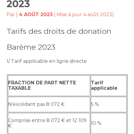
2023
Par
|
4 AOÛT 2023
( Mise à jour 4 août 2023)
Tarifs des droits de donation
Barème 2023
1/ Tarif applicable en ligne directe
FRACTION DE PART NETTE
Tarif
TAXABLE
applicable
N’excédant pas 8 072 €
5 %
Comprise entre 8 072 € et 12 109
10 %
€