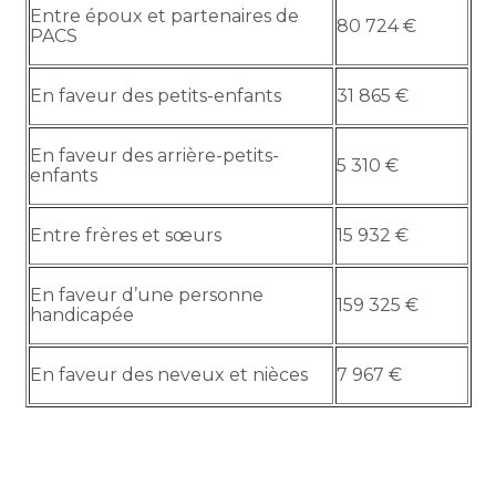
Entre époux et partenaires de
80 724 €
PACS
En faveur des petits-enfants
31 865 €
En faveur des arrière-petits-
5 310 €
enfants
Entre frères et sœurs
15 932 €
En faveur d’une personne
159 325 €
handicapée
En faveur des neveux et nièces
7 967 €