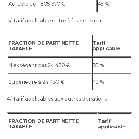
Au-delà de 1 805 677 €
45 %
3/ Tarif applicable entre frères et sœurs
FRACTION DE PART NETTE
Tarif
TAXABLE
applicable
N’excédant pas 24 430 €
35 %
Supérieure à 24 430 €
45 %
4/ Tarif applicables aux autres donations
FRACTION DE PART NETTE
Tarif
TAXABLE
applicable