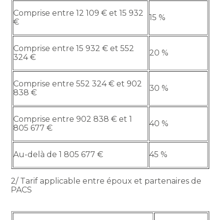
Comprise entre 12 109 € et 15 932
15 %
€
Comprise entre 15 932 € et 552
20 %
324 €
Comprise entre 552 324 € et 902
30 %
838 €
Comprise entre 902 838 € et 1
40 %
805 677 €
Au-delà de 1 805 677 €
45 %
2/ Tarif applicable entre époux et partenaires de
PACS