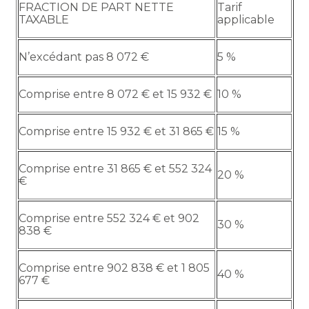
FRACTION DE PART NETTE
Tarif
TAXABLE
applicable
N’excédant pas 8 072 €
5 %
Comprise entre 8 072 € et 15 932 €
10 %
Comprise entre 15 932 € et 31 865 €
15 %
Comprise entre 31 865 € et 552 324
20 %
€
Comprise entre 552 324 € et 902
30 %
838 €
Comprise entre 902 838 € et 1 805
40 %
677 €