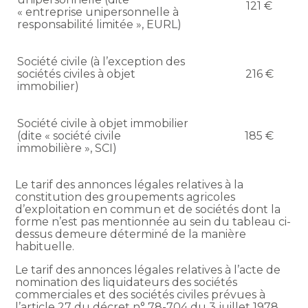
121 €
« entreprise unipersonnelle à
responsabilité limitée », EURL)
Société civile (à l’exception des
sociétés civiles à objet
216 €
immobilier)
Société civile à objet immobilier
(dite « société civile
185 €
immobilière », SCI)
Le tarif des annonces légales relatives à la
constitution des groupements agricoles
d’exploitation en commun et de sociétés dont la
forme n’est pas mentionnée au sein du tableau ci-
dessus demeure déterminé de la manière
habituelle.
Le tarif des annonces légales relatives à l’acte de
nomination des liquidateurs des sociétés
commerciales et des sociétés civiles prévues à
l’article 27 du décret n° 78-704 du 3 juillet 1978