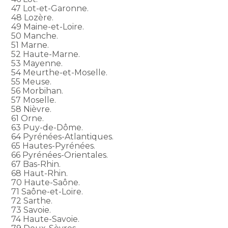
47 Lot-et-Garonne.
48 Lozère.
49 Maine-et-Loire.
50 Manche.
51 Marne.
52 Haute-Marne.
53 Mayenne.
54 Meurthe-et-Moselle.
55 Meuse.
56 Morbihan.
57 Moselle.
58 Nièvre.
61 Orne.
63 Puy-de-Dôme.
64 Pyrénées-Atlantiques.
65 Hautes-Pyrénées.
66 Pyrénées-Orientales.
67 Bas-Rhin.
68 Haut-Rhin.
70 Haute-Saône.
71 Saône-et-Loire.
72 Sarthe.
73 Savoie.
74 Haute-Savoie.