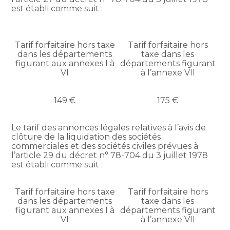
est établi comme suit :
Tarif forfaitaire hors taxe
Tarif forfaitaire hors
dans les départements
taxe dans les
figurant aux annexes I à
départements figurant
VI
à l’annexe VII
149 €
175 €
Le tarif des annonces légales relatives à l’avis de
clôture de la liquidation des sociétés
commerciales et des sociétés civiles prévues à
l’article 29 du décret n° 78-704 du 3 juillet 1978
est établi comme suit :
Tarif forfaitaire hors taxe
Tarif forfaitaire hors
dans les départements
taxe dans les
figurant aux annexes I à
départements figurant
VI
à l’annexe VII