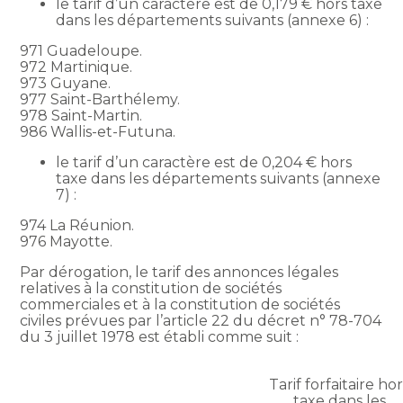
le tarif d’un caractère est de 0,179 € hors taxe
dans les départements suivants (annexe 6) :
971 Guadeloupe.
972 Martinique.
973 Guyane.
977 Saint-Barthélemy.
978 Saint-Martin.
986 Wallis-et-Futuna.
le tarif d’un caractère est de 0,204 € hors
taxe dans les départements suivants (annexe
7) :
974 La Réunion.
976 Mayotte.
Par dérogation, le tarif des annonces légales
relatives à la constitution de sociétés
commerciales et à la constitution de sociétés
civiles prévues par l’article 22 du décret n° 78-704
du 3 juillet 1978 est établi comme suit :
Tarif forfaitaire ho
taxe dans les