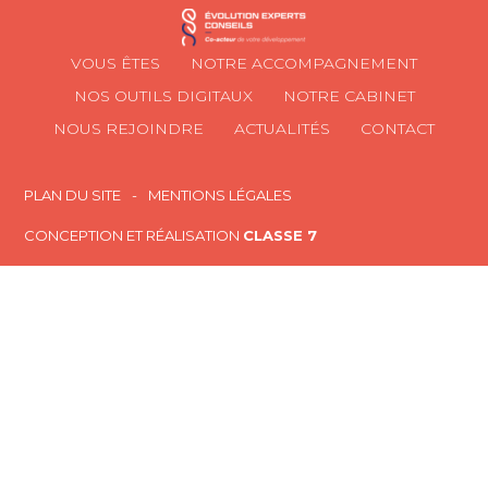
Footer
VOUS ÊTES
NOTRE ACCOMPAGNEMENT
Principale
NOS OUTILS DIGITAUX
NOTRE CABINET
NOUS REJOINDRE
ACTUALITÉS
CONTACT
Footer
PLAN DU SITE
MENTIONS LÉGALES
CONCEPTION ET RÉALISATION
CLASSE 7