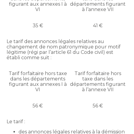
figurant aux annexes I à
départements figurant
VI
à l’annexe VII
35 €
41 €
Le tarif des annonces légales relatives au
changement de nom patronymique pour motif
légitime (régi par l’article 61 du Code civil) est
établi comme suit :
Tarif forfaitaire hors taxe
Tarif forfaitaire hors
dans les départements
taxe dans les
figurant aux annexes I à
départements figurant
VI
à l’annexe VII
56 €
56 €
Le tarif :
des annonces légales relatives à la démission