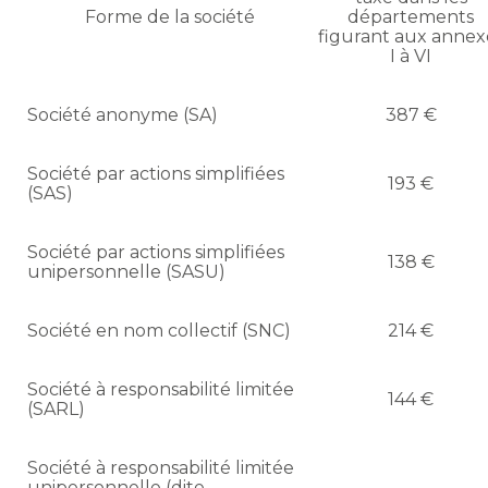
Forme de la société
départements
figurant aux annex
I à VI
Société anonyme (SA)
387 €
Société par actions simplifiées
193 €
(SAS)
Société par actions simplifiées
138 €
unipersonnelle (SASU)
Société en nom collectif (SNC)
214 €
Société à responsabilité limitée
144 €
(SARL)
Société à responsabilité limitée
unipersonnelle (dite