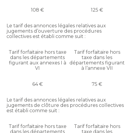
108 €
125 €
Le tarif des annonces légales relatives aux
jugements d’ouverture des procédures
collectives est établi comme suit :
Tarif forfaitaire hors taxe
Tarif forfaitaire hors
dans les départements
taxe dans les
figurant aux annexes I à
départements figurant
VI
à l’annexe VII
64 €
75 €
Le tarif des annonces légales relatives aux
jugements de clôture des procédures collectives
est établi comme suit :
Tarif forfaitaire hors taxe
Tarif forfaitaire hors
dans les départements
taxe dans les