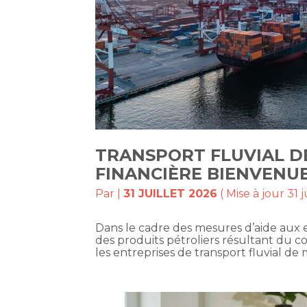
TRANSPORT FLUVIAL DE
FINANCIÈRE BIENVENU
Par
|
31 JUILLET 2026
( Mise à jour 31 j
Dans le cadre des mesures d’aide aux e
des produits pétroliers résultant du c
les entreprises de transport fluvial d