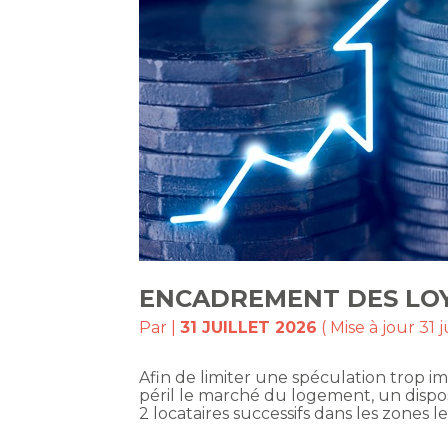
ENCADREMENT DES LOY
Par
|
31 JUILLET 2026
( Mise à jour 31 j
Afin de limiter une spéculation trop i
péril le marché du logement, un dispos
2 locataires successifs dans les zones l