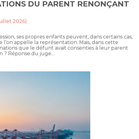
NATIONS DU PARENT RENONÇANT
uillet 2026)
ssion, ses propres enfants peuvent, dans certains cas,
que l’on appelle la représentation. Mais, dans cette
nations que le défunt avait consenties à leur parent
ion ? Réponse du juge…