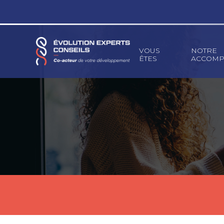
Principal
VOUS
NOTRE
ÊTES
ACCOMP
Aller
au
contenu