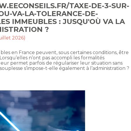
W.EECONSEILS.FR/TAXE-DE-3-SUR-
OU-VA-LA-TOLERANCE-DE-
ES IMMEUBLES : JUSQU'OÙ VA LA
ISTRATION ?
uillet 2026)
bles en France peuvent, sous certaines conditions, être
Lorsqu’elles n’ont pas accompli les formalités
eur permet parfois de régulariser leur situation sans
e souplesse s’impose-t-elle également à l’administration ?