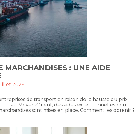
 MARCHANDISES : UNE AIDE
E
uillet 2026)
ntreprises de transport en raison de la hausse du prix
onflit au Moyen-Orient, des aides exceptionnelles pour
e marchandises sont mises en place. Comment les obtenir 