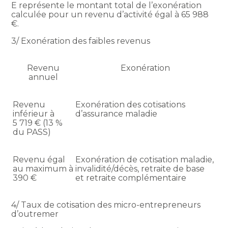
E représente le montant total de l’exonération
calculée pour un revenu d’activité égal à 65 988
€.
3/ Exonération des faibles revenus
Revenu
Exonération
annuel
Revenu
Exonération des cotisations
inférieur à
d’assurance maladie
5 719 € (13 %
du PASS)
Revenu égal
Exonération de cotisation maladie,
au maximum à
invalidité/décès, retraite de base
390 €
et retraite complémentaire
4/ Taux de cotisation des micro-entrepreneurs
d’outremer