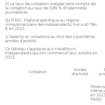
(1) Le taux de cotisation maladie tient compte de
la cotisation au taux de 0,85 % d’indemnités
journalières
(2) P RCI : Plafond spécifique au régime
complémentaire des indépendants, fixé à 40 784
€ en 2023
2/ Assiette et cotisations au titre des 4 premières
années d’activité
Ce tableau s’applique aux travailleurs
indépendants qui ont commencé leur activité en
2023 :
Année
Cotisation
d’activité
pro
Revenu
inférie
en 2023
PASS)