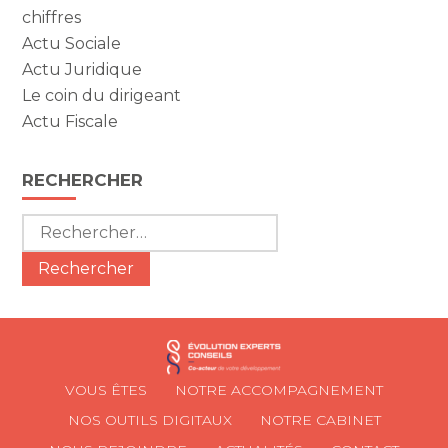
chiffres
Actu Sociale
Actu Juridique
Le coin du dirigeant
Actu Fiscale
RECHERCHER
Rechercher :
Footer
VOUS ÊTES
NOTRE ACCOMPAGNEMENT
Principale
NOS OUTILS DIGITAUX
NOTRE CABINET