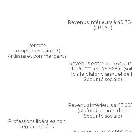
Revenus inférieurs à 40 78
(1 P RCI)
Retraite
complémentaire (2)
Artisans et commerçants
Revenus entre 40 784 € (s
1 P RCI***) et 175 968 € (soi
fois le plafond annuel de 
Sécurité sociale)
Revenus inférieurs à 43 99
(plafond annuel de la
Sécurité sociale)
Professions libérales non
réglementées
Revenus entre 43 992 € 