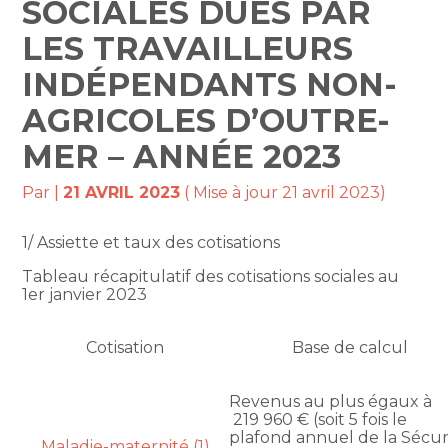
SOCIALES DUES PAR
LES TRAVAILLEURS
INDÉPENDANTS NON-
AGRICOLES D’OUTRE-
MER – ANNÉE 2023
Par
|
21 AVRIL 2023
( Mise à jour 21 avril 2023)
1/ Assiette et taux des cotisations
Tableau récapitulatif des cotisations sociales au
1er janvier 2023
Cotisation
Base de calcul
Revenus au plus égaux à
219 960 € (soit 5 fois le
plafond annuel de la Sécur
Maladie-maternité (1)