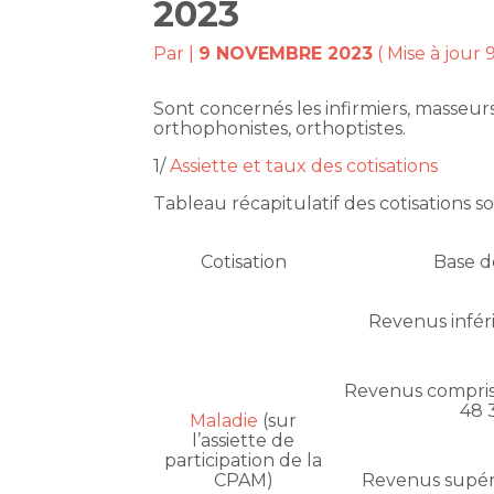
2023
Par
|
9 NOVEMBRE 2023
( Mise à jour
Sont concernés les infirmiers, masseu
orthophonistes, orthoptistes.
1/
Assiette et taux des cotisations
Tableau récapitulatif des cotisations so
Cotisation
Base d
Revenus inféri
Revenus compris 
48 
Maladie
(sur
l’assiette de
participation de la
CPAM)
Revenus supéri