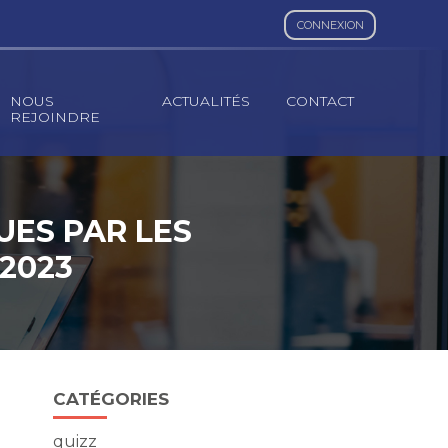
CONNEXION
NOUS
ACTUALITÉS
CONTACT
REJOINDRE
UES PAR LES
 2023
Blog
CATÉGORIES
sidebar
quizz