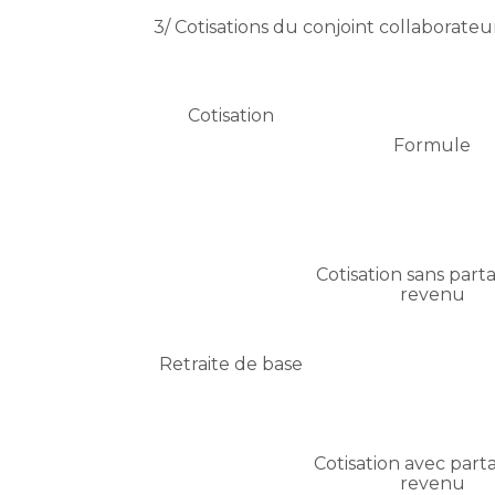
3/ Cotisations du conjoint collaborateu
Cotisation
Formule
Cotisation sans part
revenu
Retraite de base
Cotisation avec par
revenu