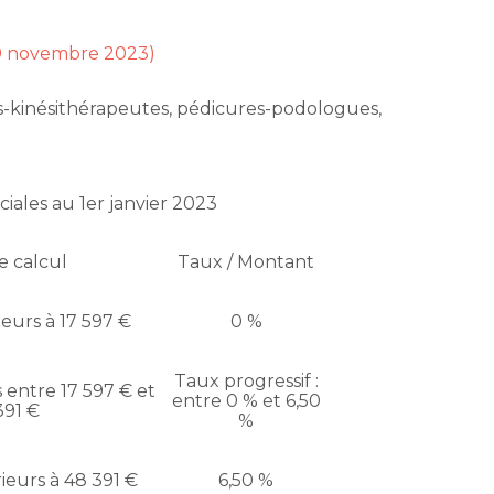
 9 novembre 2023)
rs-kinésithérapeutes, pédicures-podologues,
ciales au 1er janvier 2023
e calcul
Taux / Montant
eurs à 17 597 €
0 %
Taux progressif :
entre 17 597 € et
entre 0 % et 6,50
391 €
%
eurs à 48 391 €
6,50 %