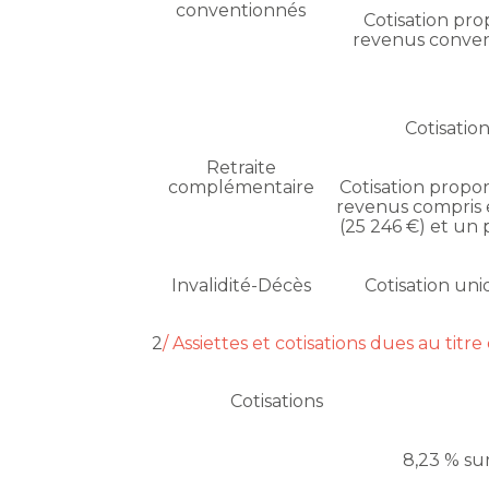
conventionnés
Cotisation pro
revenus conven
Cotisation
Retraite
complémentaire
Cotisation propor
revenus compris 
(25 246 €) et un 
Invalidité-Décès
Cotisation uniq
2
/ Assiettes et cotisations dues au titr
Cotisations
8,23 % sur