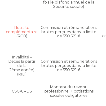
fois le plafond annuel de la
Sécurité sociale)
Retraite
Commission et rémunérations
complémentaire
brutes perçues dans la limite
c
(RCO)
de 550 521 €
Invalidité –
Décès (à partir
Commission et rémunérations
de la
brutes perçues dans la limite
2ème année)
de 550 521 €
(RID)
Montant du revenu
CSG/CRDS
professionnel + cotisations
sociales obligatoires