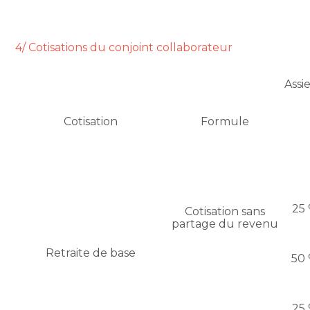
4/ Cotisations du conjoint collaborateur
Assi
Cotisation
Formule
25 
Cotisation sans
partage du revenu
Retraite de base
50 
25 