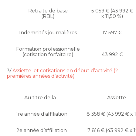
Retraite de base
5 059 € (43 992 €
(RBL)
x 11,50 %)
Indemnités journalières
17 597 €
Formation professionnelle
(cotisation forfaitaire)
43 992 €
3/
Assiette et cotisations en début d’activité (2
premières années d’activité)
Au titre de la…
Assiette
1re année d’affiliation
8 358 € (43 992 € x 
2e année d’affiliation
7 816 € (43 992 € x 