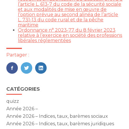
l’article L. 613-7 du code de la sécurité sociale
et aux modalités de mise en œuvre de
l’option prévue au second alinéa de l’article
L. 731-13 du code rural et de la pêche
maritime
Ordonnance n° 2023-77 du 8 février 2023
relative à l’exercice en société des professions
libérales réglementées
Partager :
FaceBook
Twitter
LinkedIn
Blog
CATÉGORIES
sidebar
quizz
Année 2026 –
Année 2026 – Indices, taux, barèmes sociaux
Année 2026 – Indices, taux, barèmes juridiques