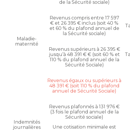
de la Sécurité sociale)
Revenus compris entre 17 597
€ et 26 395 € inclus (soit 40 %
Ta
et 60 % du plafond annuel de
la Sécurité sociale)
Maladie-
maternité
Revenus supérieurs à 26 395 €
jusqu’à 48 391 € € (soit 60 % et
Ta
110 % du plafond annuel de la
Sécurité Sociale)
Revenus égaux ou supérieurs à
48 391 € (soit 110 % du plafond
annuel de Sécurité Sociale)
Revenus plafonnés à 131 976 €
(3 fois le plafond annuel de la
Sécurité sociale)
Indemnités
Une cotisation minimale est
journalières