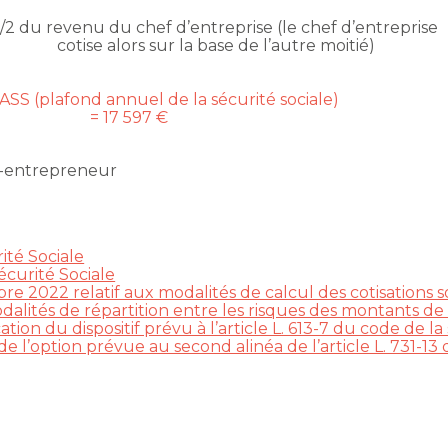
1/2 du revenu du chef d’entreprise (le chef d’entreprise
cotise alors sur la base de l’autre moitié)
SS (plafond annuel de la sécurité sociale)
= 17 597 €
ro-entrepreneur
ité Sociale
écurité Sociale
 2022 relatif aux modalités de calcul des cotisations s
alités de répartition entre les risques des montants de 
ion du dispositif prévu à l’article L. 613-7 du code de la 
l’option prévue au second alinéa de l’article L. 731-13 