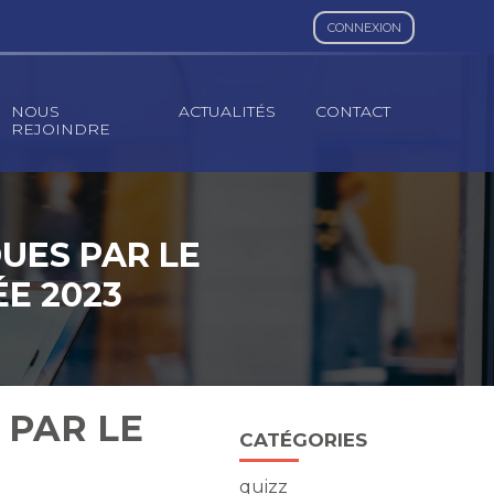
CONNEXION
NOUS
ACTUALITÉS
CONTACT
REJOINDRE
UES PAR LE
E 2023
 PAR LE
Blog
CATÉGORIES
sidebar
quizz