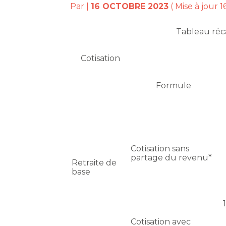
Par
|
16 OCTOBRE 2023
( Mise à jour 
Tableau réca
Cotisation
Formule
Cotisation sans
partage du revenu*
Retraite de
base
Cotisation avec