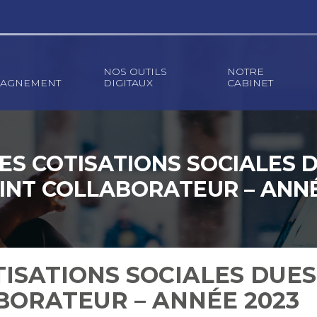
NOS OUTILS
NOTRE
AGNEMENT
DIGITAUX
CABINET
ES COTISATIONS SOCIALES D
INT COLLABORATEUR – ANNÉ
ISATIONS SOCIALES DUES
BORATEUR – ANNÉE 2023