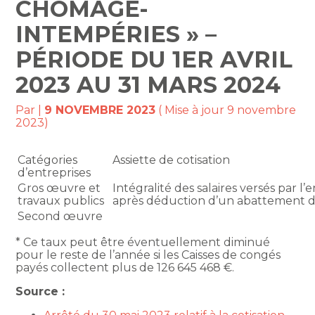
CHÔMAGE-
INTEMPÉRIES » –
PÉRIODE DU 1ER AVRIL
2023 AU 31 MARS 2024
Par
|
9 NOVEMBRE 2023
( Mise à jour 9 novembre
2023)
Catégories
Assiette de cotisation
d’entreprises
Gros œuvre et
Intégralité des salaires versés par l’e
travaux publics
après déduction d’un abattement d
Second œuvre
* Ce taux peut être éventuellement diminué
pour le reste de l’année si les Caisses de congés
payés collectent plus de 126 645 468 €.
Source :