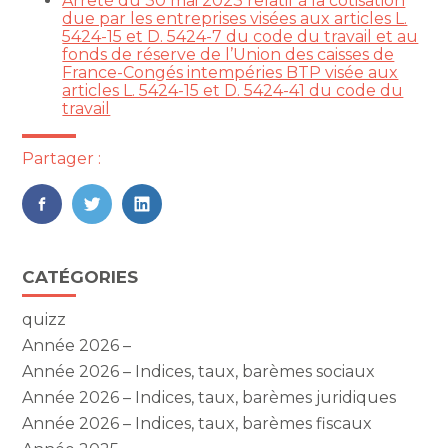
Arrêté du 30 mai 2023 relatif à la cotisation
due par les entreprises visées aux articles L.
5424-15 et D. 5424-7 du code du travail et au
fonds de réserve de l’Union des caisses de
France-Congés intempéries BTP visée aux
articles L. 5424-15 et D. 5424-41 du code du
travail
Partager :
FaceBook
Twitter
LinkedIn
Blog
CATÉGORIES
sidebar
quizz
Année 2026 –
Année 2026 – Indices, taux, barèmes sociaux
Année 2026 – Indices, taux, barèmes juridiques
Année 2026 – Indices, taux, barèmes fiscaux