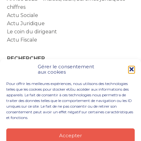
chiffres
Actu Sociale
Actu Juridique
Le coin du dirigeant
Actu Fiscale
RECHERCHER
Gérer le consentement
Rechercher :
aux cookies
Pour offrir les meilleures expériences, nous utilisons des technologies
telles que les cookies pour stocker et/ou accéder aux informations des
appareils. Le fait de consentir à ces technologies nous permettra de
traiter des données telles que le comportement de navigation ou les ID
uniques sur ce site. Le fait de ne pas consentir ou de retirer son
consentement peut avoir un effet négatif sur certaines caractéristiques
et fonctions.
Footer
VOUS ÊTES
NOTRE ACCOMPAGNEMENT
Principale
NOS OUTILS DIGITAUX
NOTRE CABINET
Accepter