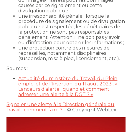
dommages-intérêts pour les dommages
causés par ce signalement ou cette
divulgation publique ;
une irresponsabilité pénale : lorsque la
procédure de signalement ou de divulgation
publique est respectée, les bénéficiaires de
la protection ne sont pas responsables
pénalement. Attention, il ne doit pas y avoir
eu d’infraction pour obtenir les informations ;
une protection contre des mesures de
représailles, notamment disciplinaires
(suspension, mise à pied, licenciement, etc.).
Sources :
Actualité du ministère du Travail, du Plein
emploi et de l’Insertion, du 11 août 2023 : «
Lanceurs d’alerte : quand et comment
adresser une alerte à la DGT ? »
Signaler une alerte à la Direction générale du
travail : comment faire ?
– © Copyright WebLex