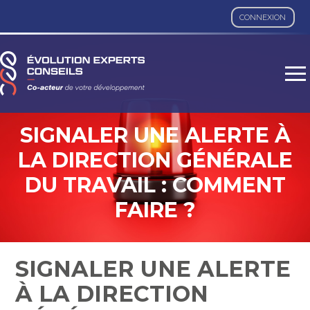
CONNEXION
Aller
au
contenu
SIGNALER UNE ALERTE À
LA DIRECTION GÉNÉRALE
DU TRAVAIL : COMMENT
FAIRE ?
SIGNALER UNE ALERTE
À LA DIRECTION