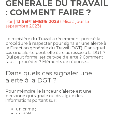
GÉNÉRALE DU TRAVAIL
: COMMENT FAIRE ?
Par
|
13 SEPTEMBRE 2023
( Mise à jour 13
septembre 2023)
Le ministère du Travail a récemment précisé la
procédure à respecter pour signaler une alerte à
la Direction générale du Travail (DGT). Dans quel
cas une alerte peut-elle être adressée à la DGT ?
Qui peut formaliser ce type d’alerte ? Comment
faut-il procéder ? Éléments de réponse…
Dans quels cas signaler une
alerte à la DGT ?
Pour mémoire, le lanceur d’alerte est une
personne qui signale ou divulgue des
informations portant sur :
un crime ;
un délit ;