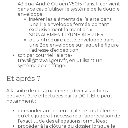
43 quai André Citroën 75015 Paris. Il convient
dans ce cas d’utiliser le système de la double
enveloppe :
insérer les éléments de l’alerte dans
une 1re enveloppe fermée portant
exclusivement la mention «
SIGNALEMENT D’UNE ALERTE » ;
puis introduire cette enveloppe dans
une 2de enveloppe sur laquelle figure
l’adresse d’expédition ;
soit par courriel : alerte-
travail@travail.gouv.fr, en utilisant un
système de chiffrage.
Et après ?
À la suite de ce signalement, diverses actions
peuvent être effectuées par la DGT. Elle peut
notamment :
demander au lanceur d’alerte tout élément
qu’elle jugerait nécessaire à l’appréciation de
l’exactitude des allégations formulées ;
procéder à la clôture du dossier lorsque le