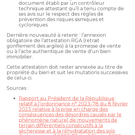
document établi par un contrôleur
technique attestant qu’il a tenu compte de
ses avis sur le respect des règles de
prévention des risques sismiques et
cycloniques.
Dernière nouveauté à retenir : l’annexion
obligatoire de l’attestation RGA (retrait
gonflement des argiles) à la promesse de vente
ou à l’acte authentique de vente d’un bien
immobilier.
Cette attestation doit rester annexée au titre de
propriété du bien et suit les mutations successives
de celui-ci.
Sources :
Rapport au Président de la République
relatif à l’ordonnance n° 2023-78 du 8 février
2023 relative à la prise en charge des
conséquences des désordres causés par le
phénomène naturel de mouvements de
terrain différentiels consécutifs à la
sécheresse et à la réhydratation des sols