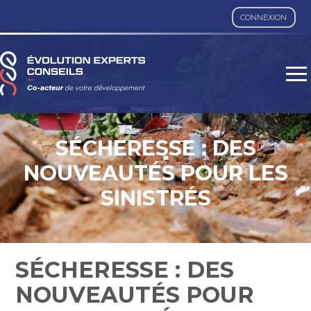
CONNEXION
Aller
au
contenu
SÉCHERESSE : DES
NOUVEAUTÉS POUR LES
SINISTRÉS
SÉCHERESSE : DES
NOUVEAUTÉS POUR