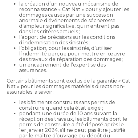
la création d’un nouveau mécanisme de
reconnaissance « Cat Nat » pour y ajouter les
dommages causés par une succession
anormale d’événements de sécheresse
d’ampleur significative, qui n’entrent pas
dans les critères actuels ;
l’apport de précisions sur les conditions
d’indemnisation des sinistrés ;
l’obligation, pour les sinistrés, d’utiliser
l’indemnité perçue pour mettre en œuvre
des travaux de réparation des dommages ;
un encadrement de l’expertise des
assurances.
Certains bâtiments sont exclus de la garantie « Cat
Nat » pour les dommages matériels directs non-
assurables, à savoir :
les bâtiments construits sans permis de
construire quand cela était exigé ;
pendant une durée de 10 ans suivant la
réception des travaux, les bâtiments dont le
permis de construire a été déposé après le
1er janvier 2024, s’il ne peut pas être justifié
par le maître d’ouvrage du dépôt du