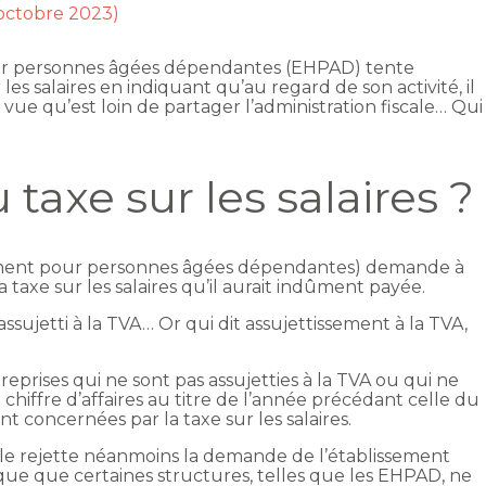
 octobre 2023)
r personnes âgées dépendantes (EHPAD) tente
es salaires en indiquant qu’au regard de son activité, il
e vue qu’est loin de partager l’administration fiscale… Qui
taxe sur les salaires ?
ment pour personnes âgées dépendantes) demande à
 la taxe sur les salaires qu’il aurait indûment payée.
 assujetti à la TVA… Or qui dit assujettissement à la TVA,
reprises qui ne sont pas assujetties à la TVA ou qui ne
 chiffre d’affaires au titre de l’année précédant celle du
t concernées par la taxe sur les salaires.
scale rejette néanmoins la demande de l’établissement
ique que certaines structures, telles que les EHPAD, ne