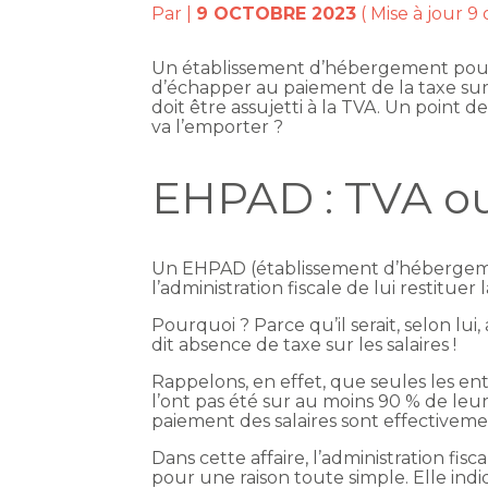
Par
|
9 OCTOBRE 2023
( Mise à jour 9
Un établissement d’hébergement pou
d’échapper au paiement de la taxe sur l
doit être assujetti à la TVA. Un point d
va l’emporter ?
EHPAD : TVA ou 
Un EHPAD (établissement d’héberge
l’administration fiscale de lui restituer
Pourquoi ? Parce qu’il serait, selon lui,
dit absence de taxe sur les salaires !
Rappelons, en effet, que seules les ent
l’ont pas été sur au moins 90 % de leur
paiement des salaires sont effectivemen
Dans cette affaire, l’administration fi
pour une raison toute simple. Elle ind