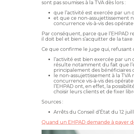
sont pas soumises à la TVA dès lors :
que l’activité est exercée par un
et que ce non-assujettissement ne
concurrence vis-à-vis des opérateu
Par conséquent, parce que l’EHPAD rem
il doit bel et bien s’acquitter de la taxe 
Ce que confirme le juge qui, refusant
l’activité est bien exercée par un
résulte notamment du fait que l’é
principalement des bénéficiaires de
le non-assujettissement à la TVA 
concurrence vis-à-vis des opérate
l’EHPAD ont, en effet, la possibil
choisir leurs clients et de fixer li
Sources :
Arrêts du Conseil d’État du 12 jui
Quand un EHPAD demande à payer de