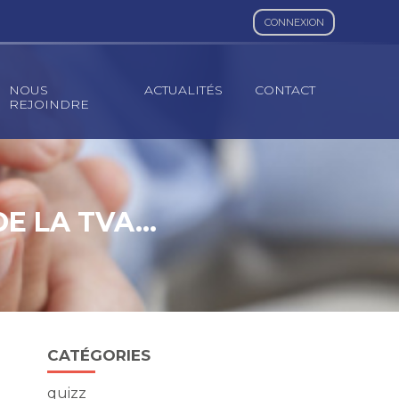
CONNEXION
NOUS
ACTUALITÉS
CONTACT
REJOINDRE
DE LA TVA…
Blog
CATÉGORIES
sidebar
quizz