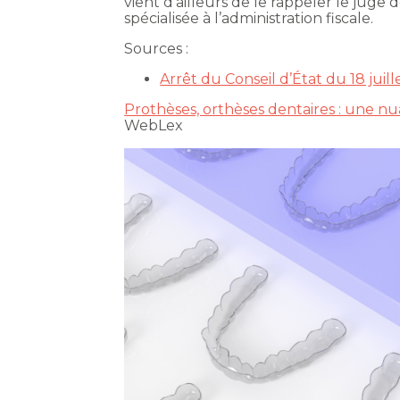
vient d’ailleurs de le rappeler le juge 
spécialisée à l’administration fiscale.
Sources :
Arrêt du Conseil d’État du 18 juil
Prothèses, orthèses dentaires : une n
WebLex