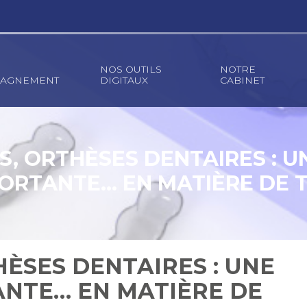
NOS OUTILS
NOTRE
AGNEMENT
DIGITAUX
CABINET
, ORTHÈSES DENTAIRES : 
ORTANTE… EN MATIÈRE DE T
ÈSES DENTAIRES : UNE
NTE… EN MATIÈRE DE