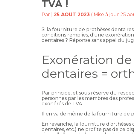
TVA !
Par
|
25 AOÛT 2023
( Mise à jour 25 a
Si la fourniture de prothèses dentaires 
conditions remplies, d’une exonération
dentaires ? Réponse sans appel du ju
Exonération de
dentaires = ort
Par principe, et sous réserve du respec
personnes par les membres des profes
exonérés de TVA.
Il en va de même de la fourniture de pr
En revanche, la fourniture d’orthèses 
dentaires, etc.) ne profite pas de ce d