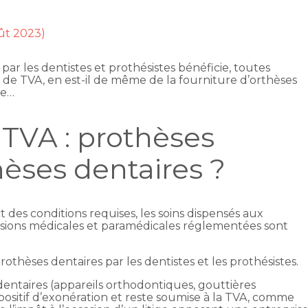
oût 2023)
par les dentistes et prothésistes bénéficie, toutes
 de TVA, en est-il de même de la fourniture d’orthèses
ge…
 TVA : prothèses
hèses dentaires ?
t des conditions requises, les soins dispensés aux
sions médicales et paramédicales réglementées sont
othèses dentaires par les dentistes et les prothésistes.
dentaires (appareils orthodontiques, gouttières
ispositif d’exonération et reste soumise à la TVA, comme