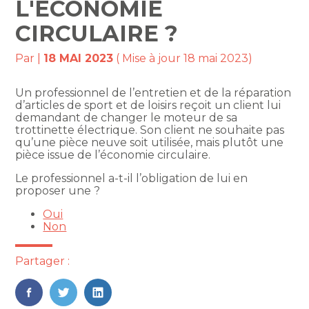
L'ÉCONOMIE
CIRCULAIRE ?
Par
|
18 MAI 2023
( Mise à jour 18 mai 2023)
Un professionnel de l’entretien et de la réparation
d’articles de sport et de loisirs reçoit un client lui
demandant de changer le moteur de sa
trottinette électrique. Son client ne souhaite pas
qu’une pièce neuve soit utilisée, mais plutôt une
pièce issue de l’économie circulaire.
Le professionnel a-t-il l’obligation de lui en
proposer une ?
Oui
Non
Partager :
FaceBook
Twitter
LinkedIn