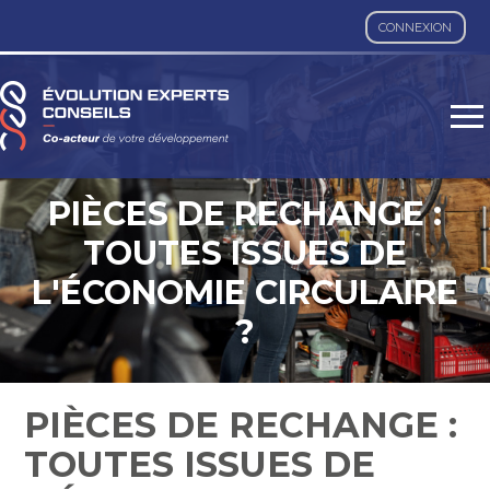
CONNEXION
Aller
au
contenu
PIÈCES DE RECHANGE :
TOUTES ISSUES DE
L'ÉCONOMIE CIRCULAIRE
?
PIÈCES DE RECHANGE :
TOUTES ISSUES DE