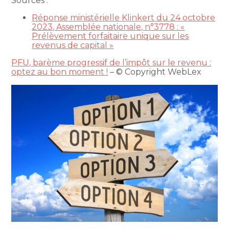
Sources :
Réponse ministérielle Klinkert du 24 octobre
2023, Assemblée nationale, n°3778 : «
Prélèvement forfaitaire unique sur les
revenus de capital »
PFU, barème progressif de l’impôt sur le revenu :
optez au bon moment !
– © Copyright WebLex