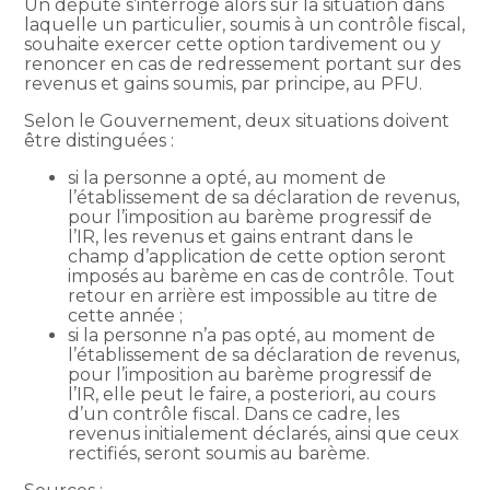
Un député s’interroge alors sur la situation dans
laquelle un particulier, soumis à un contrôle fiscal,
souhaite exercer cette option tardivement ou y
renoncer en cas de redressement portant sur des
revenus et gains soumis, par principe, au PFU.
Selon le Gouvernement, deux situations doivent
être distinguées :
si la personne a opté, au moment de
l’établissement de sa déclaration de revenus,
pour l’imposition au barème progressif de
l’IR, les revenus et gains entrant dans le
champ d’application de cette option seront
imposés au barème en cas de contrôle. Tout
retour en arrière est impossible au titre de
cette année ;
si la personne n’a pas opté, au moment de
l’établissement de sa déclaration de revenus,
pour l’imposition au barème progressif de
l’IR, elle peut le faire, a posteriori, au cours
d’un contrôle fiscal. Dans ce cadre, les
revenus initialement déclarés, ainsi que ceux
rectifiés, seront soumis au barème.