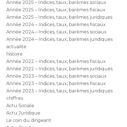
Année 2025 – Indices, taux, barèmes sociaux
Année 2025 – Indices, taux, barèmes fiscaux
Année 2025 – Indices, taux, barèmes juridiques
Année 2024 – Indices, taux, barèmes fiscaux
Année 2024 – Indices, taux, barèmes sociaux
Année 2024 – Indices, taux, barèmes juridiques
actualite
histoire
Année 2022 – Indices, taux, barèmes fiscaux
Année 2022 – Indices, taux, barèmes juridiques
Année 2023 – Indices, taux, barèmes sociaux
Année 2023 – Indices, taux, barèmes fiscaux
Année 2023 – Indices, taux, barèmes juridiques
chiffres
Actu Sociale
Actu Juridique
Le coin du dirigeant