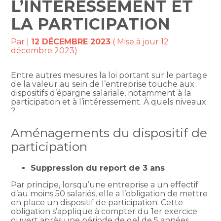
L’INTÉRESSEMENT ET
LA PARTICIPATION
Par
|
12 DÉCEMBRE 2023
( Mise à jour 12
décembre 2023)
Entre autres mesures la loi portant sur le partage
de la valeur au sein de l’entreprise touche aux
dispositifs d’épargne salariale, notamment à la
participation et à l’intéressement. À quels niveaux
?
Aménagements du dispositif de
participation
Suppression du report de 3 ans
Par principe, lorsqu’une entreprise a un effectif
d’au moins 50 salariés, elle a l’obligation de mettre
en place un dispositif de participation. Cette
obligation s’applique à compter du 1er exercice
ouvert après une période de gel de 5 années