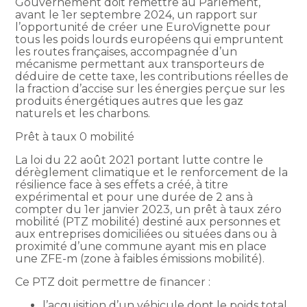
Gouvernement doit remettre au Parlement,
avant le 1er septembre 2024, un rapport sur
l’opportunité de créer une EuroVignette pour
tous les poids lourds européens qui empruntent
les routes françaises, accompagnée d’un
mécanisme permettant aux transporteurs de
déduire de cette taxe, les contributions réelles de
la fraction d’accise sur les énergies perçue sur les
produits énergétiques autres que les gaz
naturels et les charbons.
Prêt à taux 0 mobilité
La loi du 22 août 2021 portant lutte contre le
dérèglement climatique et le renforcement de la
résilience face à ses effets a créé, à titre
expérimental et pour une durée de 2 ans à
compter du 1er janvier 2023, un prêt à taux zéro
mobilité (PTZ mobilité) destiné aux personnes et
aux entreprises domiciliées ou situées dans ou à
proximité d’une commune ayant mis en place
une ZFE-m (zone à faibles émissions mobilité).
Ce PTZ doit permettre de financer :
l’acquisition d’un véhicule dont le poids total