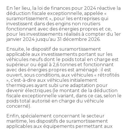
En 1er lieu, la loi de finances pour 2024 réactive la
déduction fiscale exceptionnelle, appelée «
suramortissement », pour les entreprises qui
investissent dans des engins non routiers
fonctionnant avec des énergies propres et ce,
pour les investissements réalisés à compter du 1er
janvier 2024 jusqu’au 31 décembre 2026.
Ensuite, le dispositif de suramortissement
applicable aux investissements portant sur les
véhicules neufs dont le poids total en charge est
supérieur ou égal à 2,6 tonnes et fonctionnant
avec des énergies propres est aménagé : il est
ouvert, sous conditions, aux véhicules « rétrofités
», c’est-à-dire aux véhicules initialement
thermiques ayant subi une adaptation pour
devenir électriques (le montant de la déduction
fiscale exceptionnelle variant, dans ce cas, selon le
poids total autorisé en charge du véhicule
concerné).
Enfin, spécialement concernant le secteur
maritime, les dispositifs de suramortissement
applicables aux équipements permettant aux