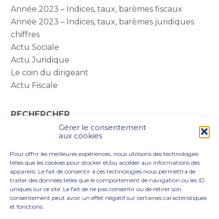
Année 2023 – Indices, taux, barèmes fiscaux
Année 2023 – Indices, taux, barèmes juridiques
chiffres
Actu Sociale
Actu Juridique
Le coin du dirigeant
Actu Fiscale
RECHERCHER
Gérer le consentement
Rechercher :
aux cookies
Pour offrir les meilleures expériences, nous utilisons des technologies
telles que les cookies pour stocker et/ou accéder aux informations des
appareils. Le fait de consentir à ces technologies nous permettra de
traiter des données telles que le comportement de navigation ou les ID
uniques sur ce site. Le fait de ne pas consentir ou de retirer son
consentement peut avoir un effet négatif sur certaines caractéristiques
et fonctions.
Footer
VOUS ÊTES
NOTRE ACCOMPAGNEMENT