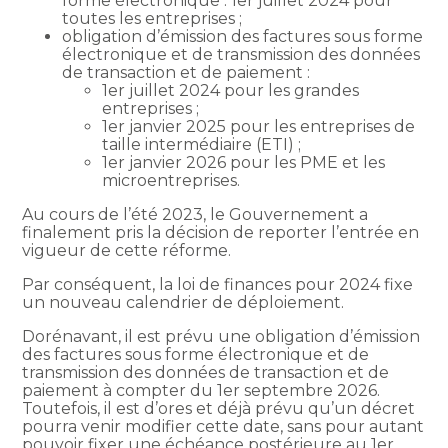
forme électronique : 1er juillet 2024 pour
toutes les entreprises ;
obligation d’émission des factures sous forme
électronique et de transmission des données
de transaction et de paiement :
1er juillet 2024 pour les grandes
entreprises ;
1er janvier 2025 pour les entreprises de
taille intermédiaire (ETI) ;
1er janvier 2026 pour les PME et les
microentreprises.
Au cours de l’été 2023, le Gouvernement a
finalement pris la décision de reporter l’entrée en
vigueur de cette réforme.
Par conséquent, la loi de finances pour 2024 fixe
un nouveau calendrier de déploiement.
Dorénavant, il est prévu une obligation d’émission
des factures sous forme électronique et de
transmission des données de transaction et de
paiement à compter du 1er septembre 2026.
Toutefois, il est d’ores et déjà prévu qu’un décret
pourra venir modifier cette date, sans pour autant
pouvoir fixer une échéance postérieure au 1er