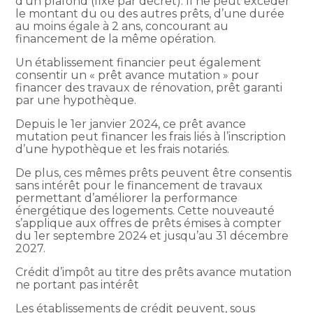
d’un plafond (fixé par décret). Il ne peut excéder
le montant du ou des autres prêts, d’une durée
au moins égale à 2 ans, concourant au
financement de la même opération.
Un établissement financier peut également
consentir un « prêt avance mutation » pour
financer des travaux de rénovation, prêt garanti
par une hypothèque.
Depuis le 1er janvier 2024, ce prêt avance
mutation peut financer les frais liés à l’inscription
d’une hypothèque et les frais notariés.
De plus, ces mêmes prêts peuvent être consentis
sans intérêt pour le financement de travaux
permettant d’améliorer la performance
énergétique des logements. Cette nouveauté
s’applique aux offres de prêts émises à compter
du 1er septembre 2024 et jusqu’au 31 décembre
2027.
Crédit d’impôt au titre des prêts avance mutation
ne portant pas intérêt
Les établissements de crédit peuvent, sous