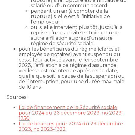
rupture) si la rupture est à l’initiative du
salarié ou d’un commun accord ;
pendant un an (à compter de la
rupture) si elle est à l’initiative de
l’employeur ;
ou, si elle intervient plus tôt, jusqu’à la
reprise d’une activité entrainant une
autre affiliation auprès d’un autre
régime de sécurité sociale ;
pour les bénéficiaires du régime (clercs et
employés de notaires) ayant suspendu ou
cessé leur activité avant le 1er septembre
2023, l’affiliation à ce régime d’assurance
vieillesse est maintenue après cette date,
quelle que soit la cause de la suspension ou
de l’interruption, pour une durée maximale
de 10 ans.
Sources :
Loi de financement de la Sécurité sociale
pour 2024 du 26 décembre 2023, no 2023-
1250
Loi de finances pour 2024 du 29 décembre
2023, no 2023-1322