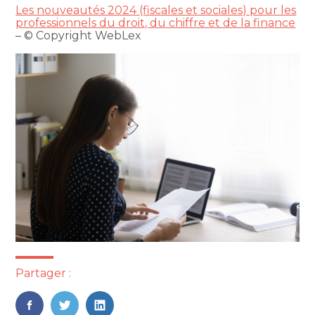
Les nouveautés 2024 (fiscales et sociales) pour les
professionnels du droit, du chiffre et de la finance
– © Copyright WebLex
Partager :