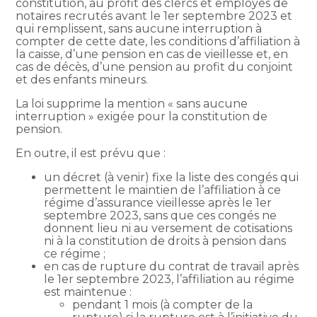
constitution, au profit des clercs et employés de
notaires recrutés avant le 1er septembre 2023 et
qui remplissent, sans aucune interruption à
compter de cette date, les conditions d’affiliation à
la caisse, d’une pension en cas de vieillesse et, en
cas de décès, d’une pension au profit du conjoint
et des enfants mineurs.
La loi supprime la mention « sans aucune
interruption » exigée pour la constitution de
pension.
En outre, il est prévu que :
un décret (à venir) fixe la liste des congés qui
permettent le maintien de l’affiliation à ce
régime d’assurance vieillesse après le 1er
septembre 2023, sans que ces congés ne
donnent lieu ni au versement de cotisations
ni à la constitution de droits à pension dans
ce régime ;
en cas de rupture du contrat de travail après
le 1er septembre 2023, l’affiliation au régime
est maintenue :
pendant 1 mois (à compter de la