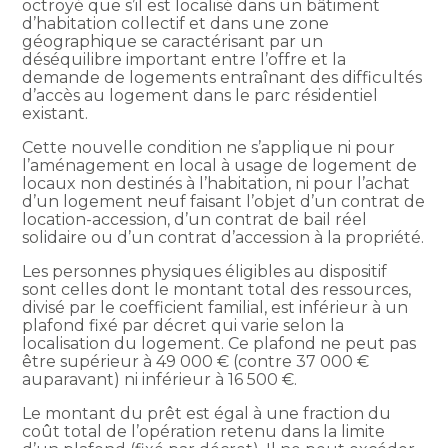
octroyé que s’il est localisé dans un bâtiment
d’habitation collectif et dans une zone
géographique se caractérisant par un
déséquilibre important entre l’offre et la
demande de logements entraînant des difficultés
d’accès au logement dans le parc résidentiel
existant.
Cette nouvelle condition ne s’applique ni pour
l’aménagement en local à usage de logement de
locaux non destinés à l’habitation, ni pour l’achat
d’un logement neuf faisant l’objet d’un contrat de
location-accession, d’un contrat de bail réel
solidaire ou d’un contrat d’accession à la propriété.
Les personnes physiques éligibles au dispositif
sont celles dont le montant total des ressources,
divisé par le coefficient familial, est inférieur à un
plafond fixé par décret qui varie selon la
localisation du logement. Ce plafond ne peut pas
être supérieur à 49 000 € (contre 37 000 €
auparavant) ni inférieur à 16 500 €.
Le montant du prêt est égal à une fraction du
coût total de l’opération retenu dans la limite