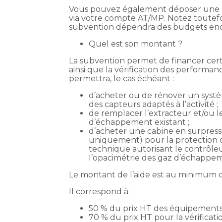
Vous pouvez également déposer une de
via votre compte AT/MP. Notez toutefo
subvention dépendra des budgets enco
Quel est son montant ?
La subvention permet de financer certa
ainsi que la vérification des performa
permettra, le cas échéant :
d’acheter ou de rénover un syst
des capteurs adaptés à l’activité ;
de remplacer l’extracteur et/ou 
d’échappement existant ;
d’acheter une cabine en surpress
uniquement) pour la protection d
technique autorisant le contrôle
l’opacimétrie des gaz d’échappem
Le montant de l’aide est au minimum 
Il correspond à :
50 % du prix HT des équipements
70 % du prix HT pour la vérificati