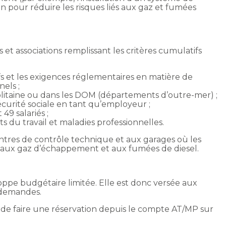
 pour réduire les risques liés aux gaz et fumées
 et associations remplissant les critères cumulatifs
ifs et les exigences réglementaires en matière de
els ;
olitaine ou dans les DOM (départements d’outre-mer) ;
écurité sociale en tant qu’employeur ;
 49 salariés ;
ts du travail et maladies professionnelles.
entres de contrôle technique et aux garages où les
s aux gaz d’échappement et aux fumées de diesel.
ppe budgétaire limitée. Elle est donc versée aux
s demandes.
t de faire une réservation depuis le compte AT/MP sur