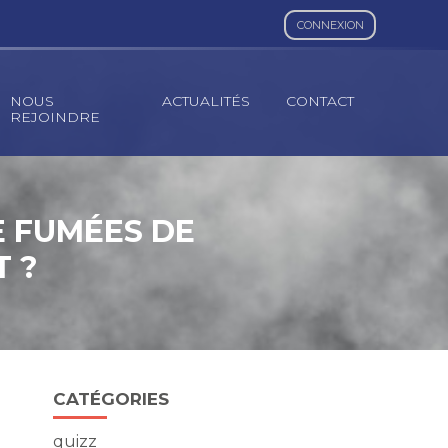
CONNEXION
NOUS
ACTUALITÉS
CONTACT
REJOINDRE
E FUMÉES DE
T ?
Blog
CATÉGORIES
sidebar
quizz