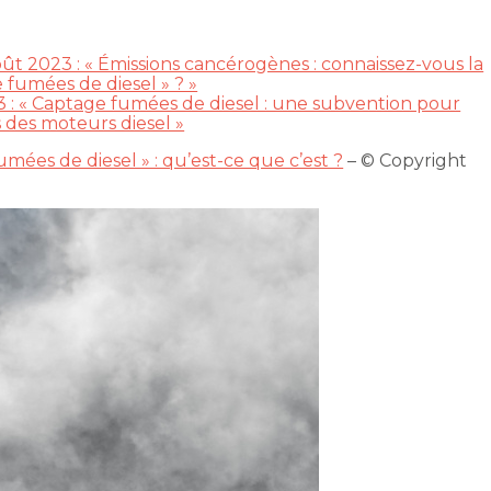
ût 2023 : « Émissions cancérogènes : connaissez-vous la
fumées de diesel » ? »
23 : « Captage fumées de diesel : une subvention pour
s des moteurs diesel »
ées de diesel » : qu’est-ce que c’est ?
– © Copyright