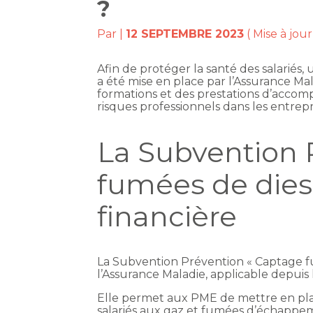
?
Par
|
12 SEPTEMBRE 2023
( Mise à jou
Afin de protéger la santé des salariés
a été mise en place par l’Assurance Ma
formations et des prestations d’accom
risques professionnels dans les entrepri
La Subvention 
fumées de diese
financière
La Subvention Prévention « Captage fu
l’Assurance Maladie, applicable depuis 
Elle permet aux PME de mettre en pla
salariés aux gaz et fumées d’échappem