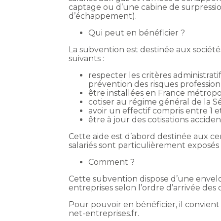
captage ou d’une cabine de surpression
d’échappement).
Qui peut en bénéficier ?
La subvention est destinée aux sociétés
suivants :
respecter les critères administrat
prévention des risques professionn
être installées en France métrop
cotiser au régime général de la S
avoir un effectif compris entre 1 et
être à jour des cotisations acciden
Cette aide est d’abord destinée aux c
salariés sont particulièrement exposé
Comment ?
Cette subvention dispose d’une envelo
entreprises selon l’ordre d’arrivée de
Pour pouvoir en bénéficier, il convien
net-entreprises.fr.