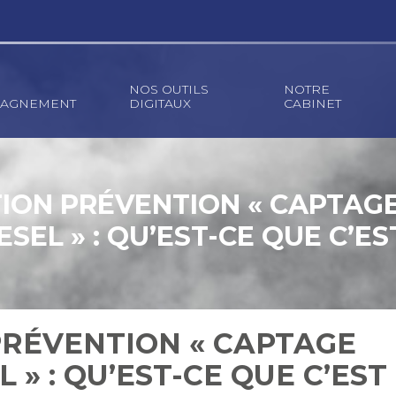
NOS OUTILS
NOTRE
AGNEMENT
DIGITAUX
CABINET
ION PRÉVENTION « CAPTAG
ESEL » : QU’EST-CE QUE C’ES
PRÉVENTION « CAPTAGE
 » : QU’EST-CE QUE C’EST