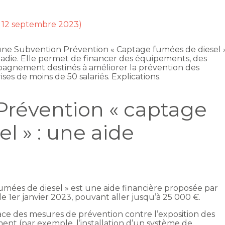
r 12 septembre 2023)
, une Subvention Prévention « Captage fumées de diesel 
ladie. Elle permet de financer des équipements, des
pagnement destinés à améliorer la prévention des
ses de moins de 50 salariés. Explications.
Prévention « captage
l » : une aide
mées de diesel » est une aide financière proposée par
le 1er janvier 2023, pouvant aller jusqu’à 25 000 €.
ce des mesures de prévention contre l’exposition des
ent (par exemple, l’installation d’un système de