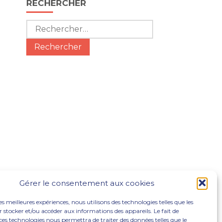
RECHERCHER
Rechercher :
Gérer le consentement aux cookies
les meilleures expériences, nous utilisons des technologies telles que les
 stocker et/ou accéder aux informations des appareils. Le fait de
ces technologies nous permettra de traiter des données telles que le