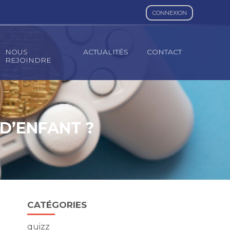
CONNEXION
NOUS
ACTUALITÉS
CONTACT
REJOINDRE
 D’ENFANT ?
Blog
CATÉGORIES
sidebar
quizz