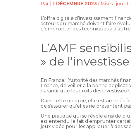
Par
|
1 DÉCEMBRE 2023
( Mise à jour 
L’offre digitale d’investissement finan
acteurs du marché doivent faire évolue
d’emprunter des techniques à d’autres 
L’AMF sensibilis
» de l’investis
En France, l’Autorité des marchés fina
finance, de veiller à la bonne applica
garantir que les droits des investisseur
Dans cette optique, elle est amenée à
de s’assurer qu’elles ne présentent pas
Une pratique qui se révèle ainsi de plus 
est entendu le fait d’emprunter certa
jeux vidéo pour les appliquer à des se