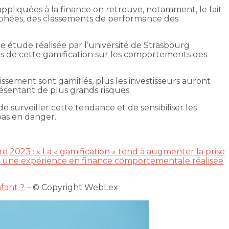
ppliquées à la finance on retrouve, notamment, le fait
phées, des classements de performance des
étude réalisée par l’université de Strasbourg
 de cette gamification sur les comportements des
stissement sont gamifiés, plus les investisseurs auront
ésentant de plus grands risques.
e surveiller cette tendance et de sensibiliser les
 pas en danger.
 2023 : « La « gamification » tend à augmenter la prise
on une expérience en finance comportementale réalisée
nfant ?
– © Copyright WebLex