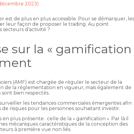
1 décembre 2023)
cier est de plus en plus accessible. Pour se démarquer, le
r leur façon de proposer le trading. Au point
secteurs d’activité ?
e sur la « gamification
sement
nciers (AMF) est chargée de réguler le secteur de la
tion de la réglementation en vigueur, mais également de
s sont bien respectés.
 surveiller les tendances commerciales émergentes afin
 de risques pour les personnes souhaitant investir.
en plus présente : celle de la « gamification ». Par là il
ines mécaniques caractéristiques de la conception des
cteurs à première vue non liés.