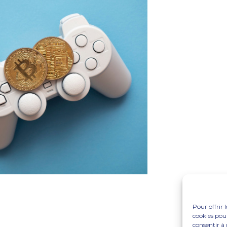
Pour offrir 
cookies pour
consentir à 