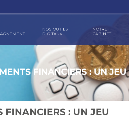
NOS OUTILS
NOTRE
AGNEMENT
DIGITAUX
CABINET
MENTS FINANCIERS : UN JEU
 FINANCIERS : UN JEU