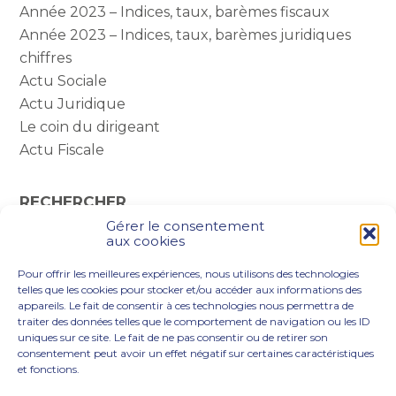
Année 2023 – Indices, taux, barèmes fiscaux
Année 2023 – Indices, taux, barèmes juridiques
chiffres
Actu Sociale
Actu Juridique
Le coin du dirigeant
Actu Fiscale
RECHERCHER
Gérer le consentement
Rechercher :
aux cookies
Pour offrir les meilleures expériences, nous utilisons des technologies
telles que les cookies pour stocker et/ou accéder aux informations des
appareils. Le fait de consentir à ces technologies nous permettra de
traiter des données telles que le comportement de navigation ou les ID
uniques sur ce site. Le fait de ne pas consentir ou de retirer son
consentement peut avoir un effet négatif sur certaines caractéristiques
et fonctions.
Footer
VOUS ÊTES
NOTRE ACCOMPAGNEMENT