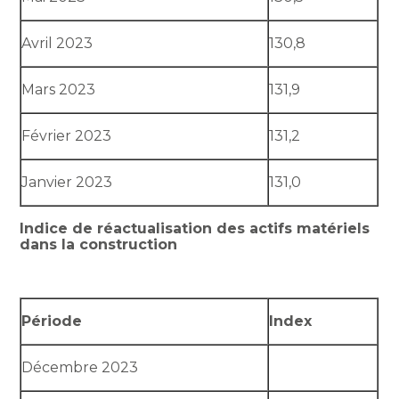
Avril 2023
130,8
Mars 2023
131,9
Février 2023
131,2
Janvier 2023
131,0
Indice de réactualisation des actifs matériels
dans la construction
Période
Index
Décembre 2023