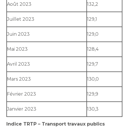
Août 2023
132,2
Juillet 2023
129,1
Juin 2023
129,0
Mai 2023
128,4
Avril 2023
129,7
Mars 2023
130,0
Février 2023
129,9
Janvier 2023
130,3
Indice TRTP – Transport travaux publics