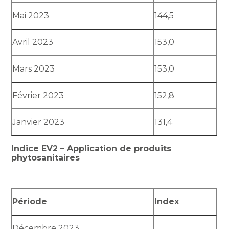
Mai 2023
144,5
Avril 2023
153,0
Mars 2023
153,0
Février 2023
152,8
Janvier 2023
131,4
Indice EV2 – Application de produits
phytosanitaires
Période
Index
Décembre 2023