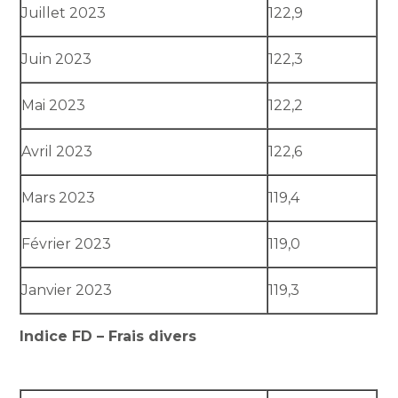
Juillet 2023
122,9
Juin 2023
122,3
Mai 2023
122,2
Avril 2023
122,6
Mars 2023
119,4
Février 2023
119,0
Janvier 2023
119,3
Indice FD – Frais divers