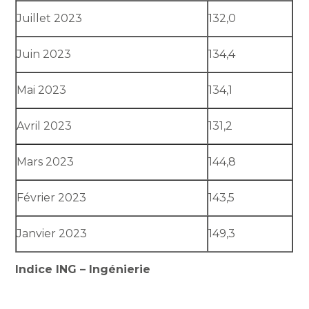
Juillet 2023
132,0
Juin 2023
134,4
Mai 2023
134,1
Avril 2023
131,2
Mars 2023
144,8
Février 2023
143,5
Janvier 2023
149,3
Indice ING – Ingénierie