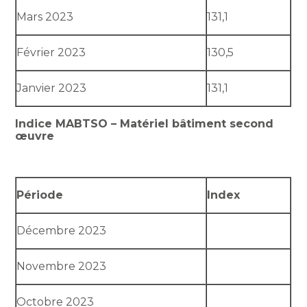
Mars 2023
131,1
Février 2023
130,5
Janvier 2023
131,1
Indice MABTSO – Matériel bâtiment second
œuvre
Période
Index
Décembre 2023
Novembre 2023
Octobre 2023