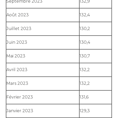
Septembre 2023
132,9
Août 2023
132,4
Juillet 2023
130,2
Juin 2023
130,4
Mai 2023
130,7
Avril 2023
132,2
Mars 2023
132,2
Février 2023
131,6
Janvier 2023
129,3