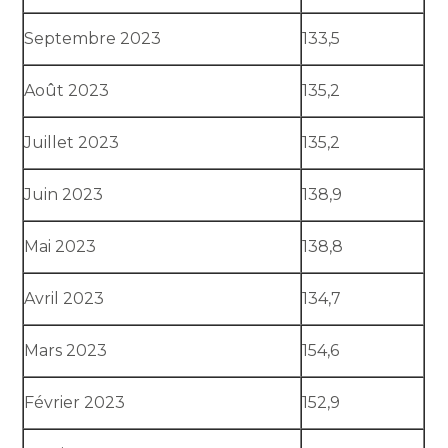
Septembre 2023
133,5
Août 2023
135,2
Juillet 2023
135,2
Juin 2023
138,9
Mai 2023
138,8
Avril 2023
134,7
Mars 2023
154,6
Février 2023
152,9