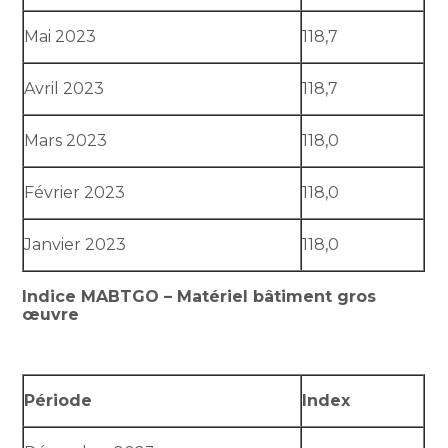
Mai 2023
118,7
Avril 2023
118,7
Mars 2023
118,0
Février 2023
118,0
Janvier 2023
118,0
Indice MABTGO – Matériel bâtiment gros
œuvre
Période
Index