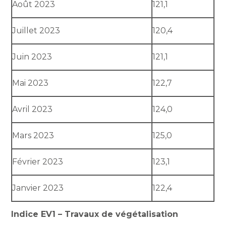
Août 2023
121,1
Juillet 2023
120,4
Juin 2023
121,1
Mai 2023
122,7
Avril 2023
124,0
Mars 2023
125,0
Février 2023
123,1
Janvier 2023
122,4
Indice EV1 – Travaux de végétalisation