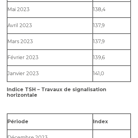
Mai 2023
138,4
Avril 2023
137,9
Mars 2023
137,9
Février 2023
139,6
Janvier 2023
141,0
Indice TSH – Travaux de signalisation
horizontale
Période
Index
Décembre 2023