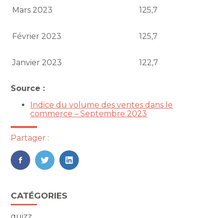
Mars 2023
125,7
Février 2023
125,7
Janvier 2023
122,7
Source :
Indice du volume des ventes dans le
commerce – Septembre 2023
Partager :
FaceBook
Twitter
LinkedIn
Blog
CATÉGORIES
sidebar
quizz