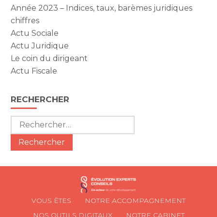
Année 2023 – Indices, taux, barèmes juridiques
chiffres
Actu Sociale
Actu Juridique
Le coin du dirigeant
Actu Fiscale
RECHERCHER
Rechercher :
Footer
VOUS ÊTES
NOTRE ACCOMPAGNEMENT
Principale
NOS OUTILS DIGITAUX
NOTRE CABINET