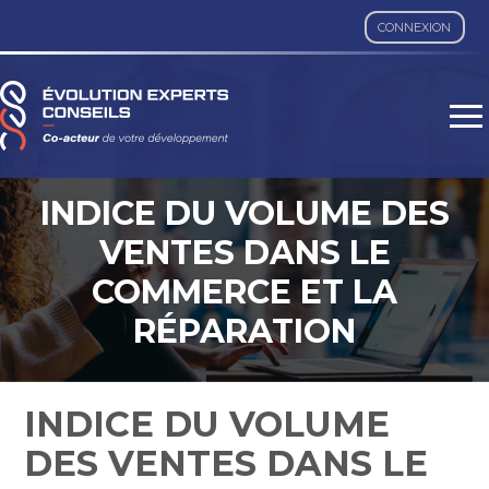
CONNEXION
Aller
au
contenu
INDICE DU VOLUME DES
VENTES DANS LE
COMMERCE ET LA
RÉPARATION
AUTOMOBILE – ANNÉE
2023
INDICE DU VOLUME
DES VENTES DANS LE