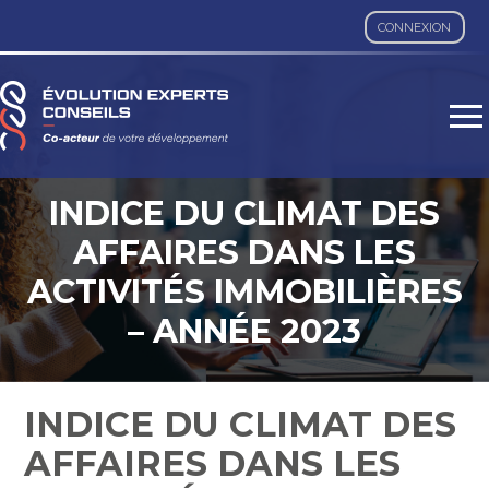
CONNEXION
Aller
au
contenu
INDICE DU CLIMAT DES
AFFAIRES DANS LES
ACTIVITÉS IMMOBILIÈRES
– ANNÉE 2023
INDICE DU CLIMAT DES
AFFAIRES DANS LES