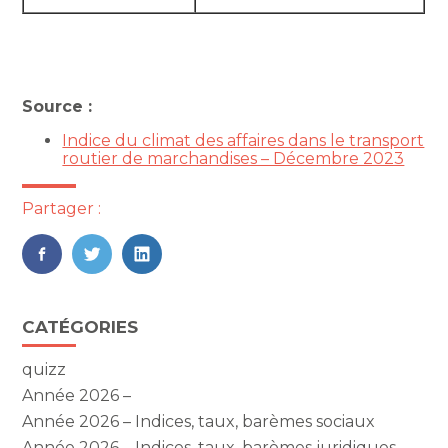
Source :
Indice du climat des affaires dans le transport
routier de marchandises – Décembre 2023
Partager :
FaceBook
Twitter
LinkedIn
Blog
CATÉGORIES
sidebar
quizz
Année 2026 –
Année 2026 – Indices, taux, barèmes sociaux
Année 2026 – Indices, taux, barèmes juridiques