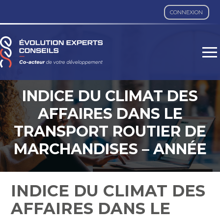
CONNEXION
Aller
au
contenu
INDICE DU CLIMAT DES
AFFAIRES DANS LE
TRANSPORT ROUTIER DE
MARCHANDISES – ANNÉE
2023
INDICE DU CLIMAT DES
AFFAIRES DANS LE