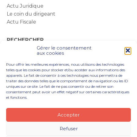
Actu Juridique
Le coin du dirigeant
Actu Fiscale
RECHERCHER
Gérer le consentement
Rechercher :
aux cookies
Pour offrir les meilleures expériences, nous utilisons des technologies
telles que les cookies pour stocker et/ou accéder aux informations des
appareils. Le fait de consentir à ces technologies nous permettra de
traiter des données telles que le comportement de navigation ou les ID
uniques sur ce site. Le fait de ne pas consentir ou de retirer son
consentement peut avoir un effet négatif sur certaines caractéristiques
et fonctions.
Footer
VOUS ÊTES
NOTRE ACCOMPAGNEMENT
Principale
NOS OUTILS DIGITAUX
NOTRE CABINET
Accepter
NOUS REJOINDRE
ACTUALITÉS
CONTACT
Refuser