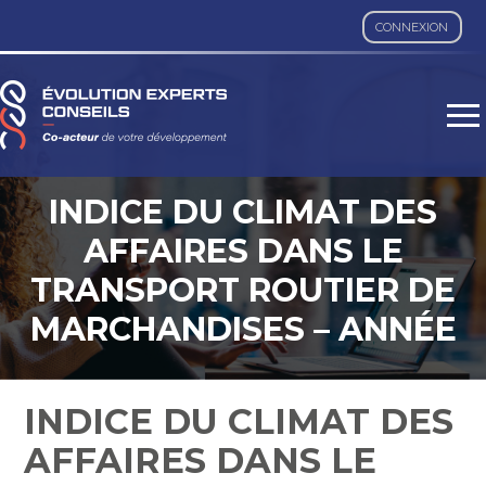
CONNEXION
Aller
au
contenu
INDICE DU CLIMAT DES
AFFAIRES DANS LE
TRANSPORT ROUTIER DE
MARCHANDISES – ANNÉE
2023
INDICE DU CLIMAT DES
AFFAIRES DANS LE