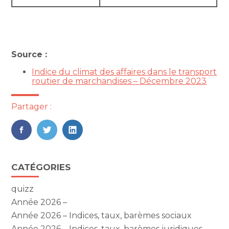
Source :
Indice du climat des affaires dans le transport
routier de marchandises – Décembre 2023
Partager :
FaceBook
Twitter
LinkedIn
Blog
CATÉGORIES
sidebar
quizz
Année 2026 –
Année 2026 – Indices, taux, barèmes sociaux
Année 2026 – Indices, taux, barèmes juridiques