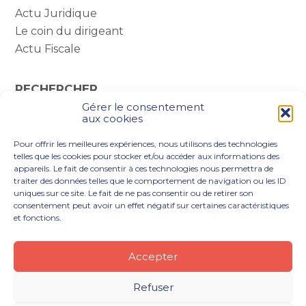
Actu Juridique
Le coin du dirigeant
Actu Fiscale
RECHERCHER
Gérer le consentement
Rechercher :
aux cookies
Pour offrir les meilleures expériences, nous utilisons des technologies
telles que les cookies pour stocker et/ou accéder aux informations des
appareils. Le fait de consentir à ces technologies nous permettra de
traiter des données telles que le comportement de navigation ou les ID
uniques sur ce site. Le fait de ne pas consentir ou de retirer son
consentement peut avoir un effet négatif sur certaines caractéristiques
et fonctions.
Footer
VOUS ÊTES
NOTRE ACCOMPAGNEMENT
Principale
NOS OUTILS DIGITAUX
NOTRE CABINET
Accepter
NOUS REJOINDRE
ACTUALITÉS
CONTACT
Refuser