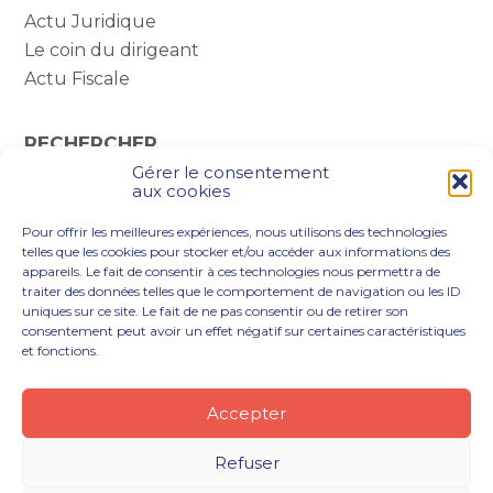
Actu Juridique
Le coin du dirigeant
Actu Fiscale
RECHERCHER
Gérer le consentement
Rechercher :
aux cookies
Pour offrir les meilleures expériences, nous utilisons des technologies
telles que les cookies pour stocker et/ou accéder aux informations des
appareils. Le fait de consentir à ces technologies nous permettra de
traiter des données telles que le comportement de navigation ou les ID
uniques sur ce site. Le fait de ne pas consentir ou de retirer son
consentement peut avoir un effet négatif sur certaines caractéristiques
et fonctions.
Footer
VOUS ÊTES
NOTRE ACCOMPAGNEMENT
Principale
NOS OUTILS DIGITAUX
NOTRE CABINET
Accepter
NOUS REJOINDRE
ACTUALITÉS
CONTACT
Refuser