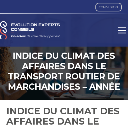
CONNEXION
Aller
au
contenu
INDICE DU CLIMAT DES
AFFAIRES DANS LE
TRANSPORT ROUTIER DE
MARCHANDISES – ANNÉE
2023
INDICE DU CLIMAT DES
AFFAIRES DANS LE