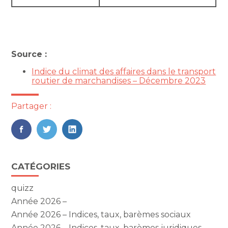
Source :
Indice du climat des affaires dans le transport
routier de marchandises – Décembre 2023
Partager :
FaceBook
Twitter
LinkedIn
Blog
CATÉGORIES
sidebar
quizz
Année 2026 –
Année 2026 – Indices, taux, barèmes sociaux
Année 2026 – Indices, taux, barèmes juridiques