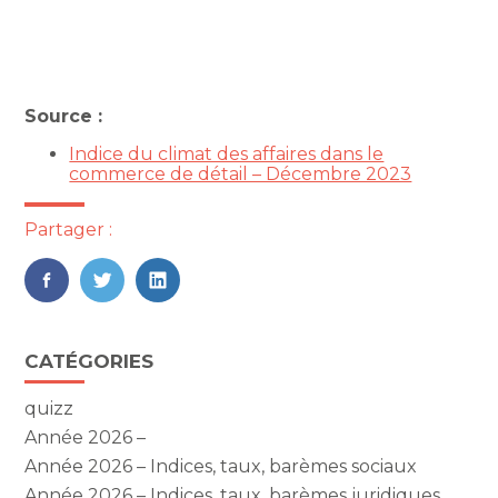
Source :
Indice du climat des affaires dans le
commerce de détail – Décembre 2023
Partager :
FaceBook
Twitter
LinkedIn
Blog
CATÉGORIES
sidebar
quizz
Année 2026 –
Année 2026 – Indices, taux, barèmes sociaux
Année 2026 – Indices, taux, barèmes juridiques