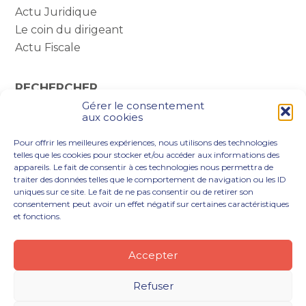
Actu Juridique
Le coin du dirigeant
Actu Fiscale
RECHERCHER
Gérer le consentement
Rechercher :
aux cookies
Pour offrir les meilleures expériences, nous utilisons des technologies
telles que les cookies pour stocker et/ou accéder aux informations des
appareils. Le fait de consentir à ces technologies nous permettra de
traiter des données telles que le comportement de navigation ou les ID
uniques sur ce site. Le fait de ne pas consentir ou de retirer son
consentement peut avoir un effet négatif sur certaines caractéristiques
et fonctions.
Footer
VOUS ÊTES
NOTRE ACCOMPAGNEMENT
Principale
NOS OUTILS DIGITAUX
NOTRE CABINET
Accepter
NOUS REJOINDRE
ACTUALITÉS
CONTACT
Refuser