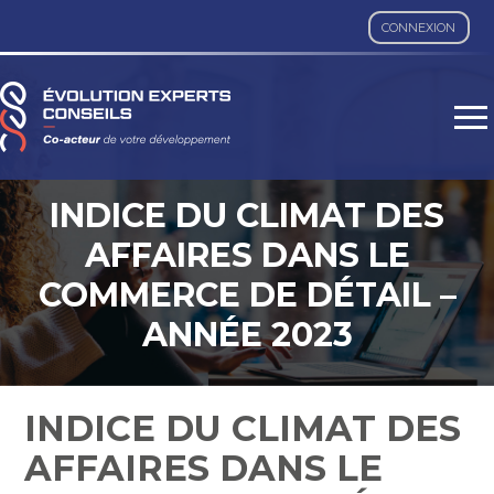
CONNEXION
Aller
au
contenu
INDICE DU CLIMAT DES
AFFAIRES DANS LE
COMMERCE DE DÉTAIL –
ANNÉE 2023
INDICE DU CLIMAT DES
AFFAIRES DANS LE