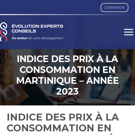
CONNEXION
Aller
au
contenu
INDICE DES PRIX À LA
CONSOMMATION EN
MARTINIQUE – ANNÉE
2023
INDICE DES PRIX À LA
CONSOMMATION EN