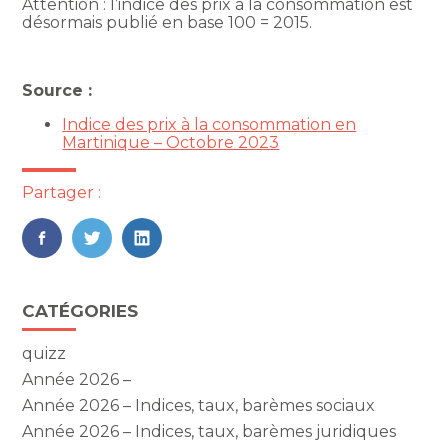
Attention : l’indice des prix à la consommation est
désormais publié en base 100 = 2015.
Source :
Indice des prix à la consommation en
Martinique – Octobre 2023
Partager :
FaceBook
Twitter
LinkedIn
Blog
CATÉGORIES
sidebar
quizz
Année 2026 –
Année 2026 – Indices, taux, barèmes sociaux
Année 2026 – Indices, taux, barèmes juridiques