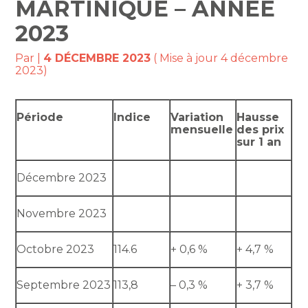
MARTINIQUE – ANNÉE
2023
Par
|
4 DÉCEMBRE 2023
( Mise à jour 4 décembre
2023)
Période
Indice
Variation
Hausse
mensuelle
des prix
sur 1 an
Décembre 2023
Novembre 2023
Octobre 2023
114.6
+ 0,6 %
+ 4,7 %
Septembre 2023
113,8
– 0,3 %
+ 3,7 %