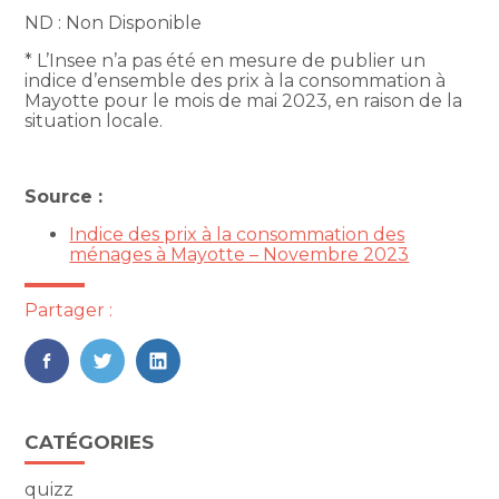
ND : Non Disponible
* L’Insee n’a pas été en mesure de publier un
indice d’ensemble des prix à la consommation à
Mayotte pour le mois de mai 2023, en raison de la
situation locale.
Source :
Indice des prix à la consommation des
ménages à Mayotte – Novembre 2023
Partager :
FaceBook
Twitter
LinkedIn
Blog
CATÉGORIES
sidebar
quizz