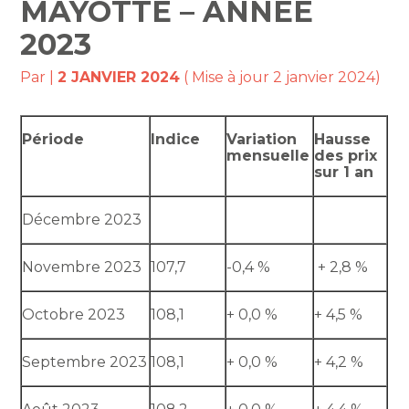
MAYOTTE – ANNÉE
2023
Par
|
2 JANVIER 2024
( Mise à jour 2 janvier 2024)
Période
Indice
Variation
Hausse
mensuelle
des prix
sur 1 an
Décembre 2023
Novembre 2023
107,7
-0,4 %
+ 2,8 %
Octobre 2023
108,1
+ 0,0 %
+ 4,5 %
Septembre 2023
108,1
+ 0,0 %
+ 4,2 %