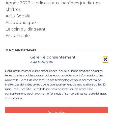
Année 2023 – Indices, taux, barèmes juridiques
chiffres
Actu Sociale
Actu Juridique
Le coin du dirigeant
Actu Fiscale
RECHERCHER
Gérer le consentement
Rechercher :
aux cookies
Pour offrir les meilleures expériences, nous utilisons des technologies
telles que les cookies pour stocker et/ou accéder aux informations des
appareils. Le fait de consentir à ces technologies nous permettra de
traiter des données telles que le comportement de navigation ou les ID
uniques sur ce site. Le fait de ne pas consentir ou de retirer son
consentement peut avoir un effet négatif sur certaines caractéristiques
et fonctions.
Footer
VOUS ÊTES
NOTRE ACCOMPAGNEMENT
Principale
NOS OUTILS DIGITAUX
NOTRE CABINET
Accepter