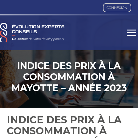
CONNEXION
Aller
au
contenu
INDICE DES PRIX À LA
CONSOMMATION À
MAYOTTE – ANNÉE 2023
INDICE DES PRIX À LA
CONSOMMATION À