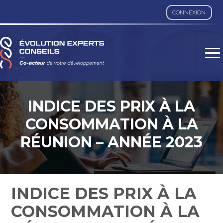
CONNEXION
Aller
au
contenu
INDICE DES PRIX À LA
CONSOMMATION À LA
RÉUNION – ANNÉE 2023
INDICE DES PRIX À LA
CONSOMMATION À LA