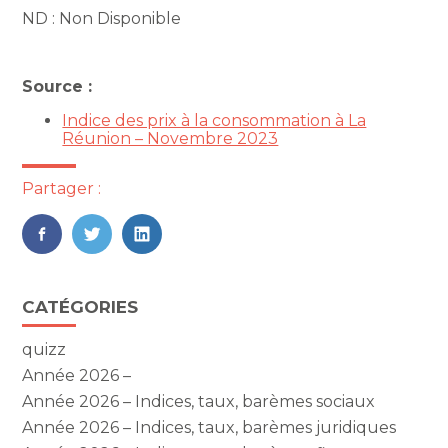
ND : Non Disponible
Source :
Indice des prix à la consommation à La
Réunion – Novembre 2023
Partager :
FaceBook
Twitter
LinkedIn
Blog
CATÉGORIES
sidebar
quizz
Année 2026 –
Année 2026 – Indices, taux, barèmes sociaux
Année 2026 – Indices, taux, barèmes juridiques