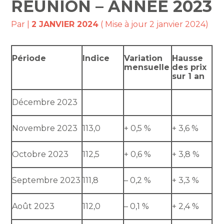
RÉUNION – ANNÉE 2023
Par
|
2 JANVIER 2024
( Mise à jour 2 janvier 2024)
Période
Indice
Variation
Hausse
mensuelle
des prix
sur 1 an
Décembre 2023
Novembre 2023
113,0
+ 0,5 %
+ 3,6 %
Octobre 2023
112,5
+ 0,6 %
+ 3,8 %
Septembre 2023
111,8
– 0,2 %
+ 3,3 %
Août 2023
112,0
– 0,1 %
+ 2,4 %