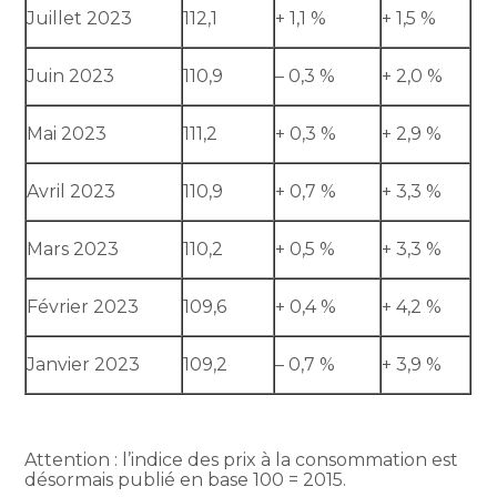
Juillet 2023
112,1
+ 1,1 %
+ 1,5 %
Juin 2023
110,9
– 0,3 %
+ 2,0 %
Mai 2023
111,2
+ 0,3 %
+ 2,9 %
Avril 2023
110,9
+ 0,7 %
+ 3,3 %
Mars 2023
110,2
+ 0,5 %
+ 3,3 %
Février 2023
109,6
+ 0,4 %
+ 4,2 %
Janvier 2023
109,2
– 0,7 %
+ 3,9 %
Attention : l’indice des prix à la consommation est
désormais publié en base 100 = 2015.