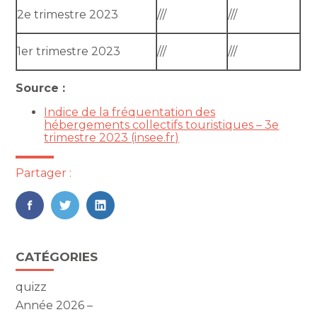
2e trimestre 2023
///
///
1er trimestre 2023
///
///
Source :
Indice de la fréquentation des
hébergements collectifs touristiques – 3e
trimestre 2023 (insee.fr)
Partager :
FaceBook
Twitter
LinkedIn
Blog
CATÉGORIES
sidebar
quizz
Année 2026 –