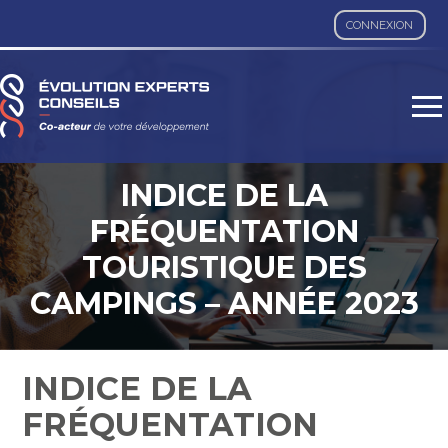
CONNEXION
Aller
au
contenu
INDICE DE LA
FRÉQUENTATION
TOURISTIQUE DES
CAMPINGS – ANNÉE 2023
INDICE DE LA
FRÉQUENTATION