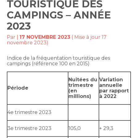
TOURISTIQUE DES
CAMPINGS – ANNÉE
2023
Par
|
17 NOVEMBRE 2023
( Mise à jour 17
novembre 2023)
Indice de la fréquentation touristique des
campings (référence 100 en 2015)
Nuitées du
Variation
trimestre
annuelle
Période
(en
par rapport
millions)
à 2022
4e trimestre 2023
3e trimestre 2023
105,0
+ 29,3