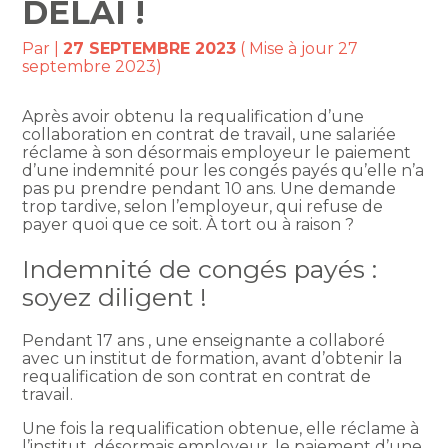
DÉLAI !
Par
|
27 SEPTEMBRE 2023
( Mise à jour 27
septembre 2023)
Après avoir obtenu la requalification d’une
collaboration en contrat de travail, une salariée
réclame à son désormais employeur le paiement
d’une indemnité pour les congés payés qu’elle n’a
pas pu prendre pendant 10 ans. Une demande
trop tardive, selon l’employeur, qui refuse de
payer quoi que ce soit. À tort ou à raison ?
Indemnité de congés payés :
soyez diligent !
Pendant 17 ans , une enseignante a collaboré
avec un institut de formation, avant d’obtenir la
requalification de son contrat en contrat de
travail.
Une fois la requalification obtenue, elle réclame à
l’institut, désormais employeur, le paiement d’une