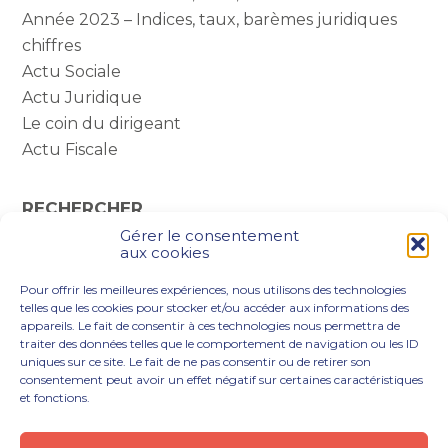
Année 2023 – Indices, taux, barèmes juridiques
chiffres
Actu Sociale
Actu Juridique
Le coin du dirigeant
Actu Fiscale
RECHERCHER
Gérer le consentement
Rechercher :
aux cookies
Pour offrir les meilleures expériences, nous utilisons des technologies
telles que les cookies pour stocker et/ou accéder aux informations des
appareils. Le fait de consentir à ces technologies nous permettra de
traiter des données telles que le comportement de navigation ou les ID
uniques sur ce site. Le fait de ne pas consentir ou de retirer son
consentement peut avoir un effet négatif sur certaines caractéristiques
et fonctions.
Footer
VOUS ÊTES
NOTRE ACCOMPAGNEMENT
Principale