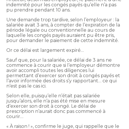
indemnité pour les congés payés qu’elle n’a pas
pu prendre pendant 10 ans.
Une demande trop tardive, selon l’employeur : la
salariée avait 3 ans, à compter de l’expiration de la
période légale ou conventionnelle au cours de
laquelle les congés payés auraient pu être pris,
pour demander le paiement de cette indemnité.
Or ce délai est largement expiré…
Sauf que, pour la salariée, ce délai de 3 ans ne
commence à courir que si l’employeur démontre
avoir accompli toutes les diligences lui
permettant d’exercer son droit à congés payés et
l’avoir informée des droits s’y rapportant… ce qui
n’est pas le cas ici.
Selon elle, puisqu’elle n’était pas salariée
jusqu’alors, elle n’a pas été mise en mesure
d’exercer son droit à congé. Le délai de
prescription n’aurait donc pas commencé à
courir…
« À raison ! », confirme le juge, qui rappelle que le