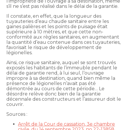
l’impropriété de l’ouvrage à sa destination, même
s’il ne s’est pas réalisé dans le délai de la garantie.
Il constate, en effet, que la longueur des
tuyauteries d’eau chaude sanitaire entre les
gaines palières et les points de puisage était
supérieure à 10 mètres, et que cette non-
conformité aux règles sanitaires, en augmentant
la quantité d’eau contenue dans ces tuyauteries,
favorisait le risque de développement de
légionelles.
Ainsi, ce risque sanitaire, auquel se sont trouvés
exposés les habitants de l’immeuble pendant le
délai de garantie rend, à lui seul, l’ouvrage
impropre à sa destination, quand bien même la
présence de légionelles n’avait pas été
démontrée au cours de cette période… Le
désordre relève donc bien de la garantie
décennale des constructeurs et l’assureur doit le
couvrir.
Sources :
Arrêt de la Cour de cassation, 3e chambre
civile, du 14 septembre 2023, no 22-13858