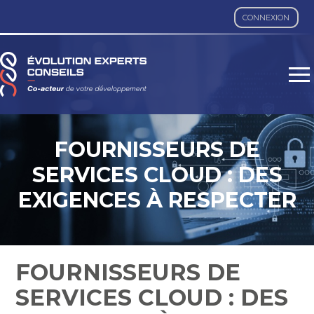
CONNEXION
Aller
au
contenu
FOURNISSEURS DE
SERVICES CLOUD : DES
EXIGENCES À RESPECTER
FOURNISSEURS DE
SERVICES CLOUD : DES