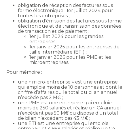
obligation de réception des factures sous
forme électronique : 1er juillet 2024 pour
toutes les entreprises ;
obligation d’émission des factures sous forme
électronique et de transmission des données
de transaction et de paiement :
1er juillet 2024 pour les grandes
entreprises ;
1er janvier 2025 pour les entreprises de
taille intermédiaire (ETI) ;
1er janvier 2026 pour les PME et les
microentreprises.
Pour mémoire :
une « micro-entreprise » est une entreprise
qui emploie moins de 10 personnes et dont le
chiffre d’affaires ou le total du bilan annuel
n’excède pas 2 M€ ;
une PME est une entreprise qui emploie
moins de 250 salariés et réalise un CA annuel
n’excédant pas 50 M€ ou dispose d’un total
de bilan n’excédant pas 43 M€ ;
une ETI est une entreprise qui emploie
entre 250 et 4 999 salariés et réalise un CA