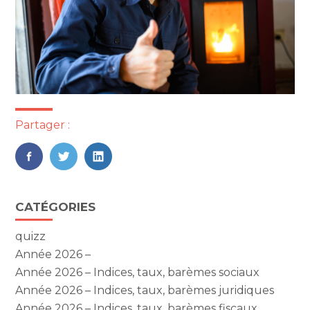
Partager :
FaceBook
Twitter
LinkedIn
Blog
CATÉGORIES
sidebar
quizz
Année 2026 –
Année 2026 – Indices, taux, barèmes sociaux
Année 2026 – Indices, taux, barèmes juridiques
Année 2026 – Indices, taux, barèmes fiscaux