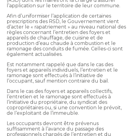
(RSD) dont les maires ont la charge d’assurer
l’application sur le territoire de leur commune.
Afin d’uniformiser l’application de certaines
prescriptions des RSD, le Gouvernement vient
d’acter le « rapatriement » au niveau national des
règles concernant l’entretien des foyers et
appareils de chauffage, de cuisine et de
production d’eau chaude à combustion et le
ramonage des conduits de fumée. Celles-ci sont
également actualisées.
Est notamment rappelé que dans le cas des
foyers et appareils individuels, l’entretien et le
ramonage sont effectués à l’initiative de
l’occupant, sauf mention contraire du bail.
Dans le cas des foyers et appareils collectifs,
l’entretien et le ramonage sont effectués à
l’initiative du propriétaire, du syndicat des
copropriétaires ou, si une convention le prévoit,
de l’exploitant de l’immeuble.
Les occupants devront être prévenus
suffisamment à l’avance du passage des
professionnels chargés de l’entretien et du