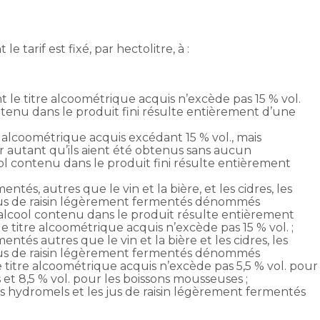
e tarif est fixé, par hectolitre, à :
t le titre alcoométrique acquis n’excède pas 15 % vol.
tenu dans le produit fini résulte entièrement d’une
e alcoométrique acquis excédant 15 % vol., mais
r autant qu’ils aient été obtenus sans aucun
ol contenu dans le produit fini résulte entièrement
ntés, autres que le vin et la bière, et les cidres, les
s jus de raisin légèrement fermentés dénommés
t l’alcool contenu dans le produit résulte entièrement
e titre alcoométrique acquis n’excède pas 15 % vol. ;
ntés autres que le vin et la bière et les cidres, les
s jus de raisin légèrement fermentés dénommés
 le titre alcoométrique acquis n’excède pas 5,5 % vol. pour
et 8,5 % vol. pour les boissons mousseuses ;
 les hydromels et les jus de raisin légèrement fermentés