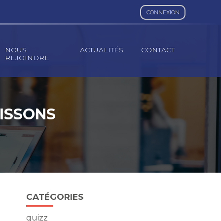
CONNEXION
NOUS
ACTUALITÉS
CONTACT
REJOINDRE
OISSONS
Blog
CATÉGORIES
sidebar
quizz