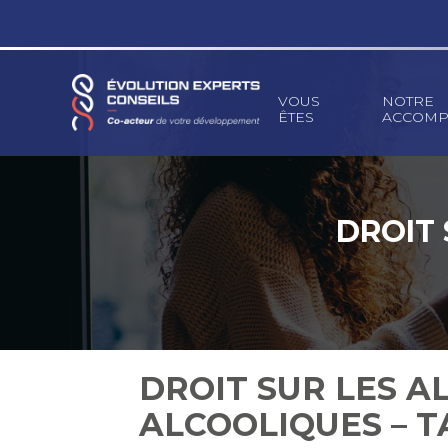
Principal
VOUS
NOTRE
ÊTES
ACCOMP
Aller
au
contenu
DROIT 
DROIT SUR LES A
ALCOOLIQUES – T