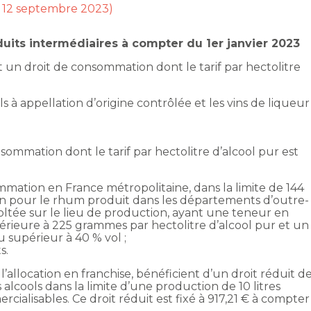
r 12 septembre 2023)
uits intermédiaires à compter du 1er janvier 2023
 un droit de consommation dont le tarif par hectolitre
s à appellation d’origine contrôlée et les vins de liqueur
sommation dont le tarif par hectolitre d’alcool pur est
ommation en France métropolitaine, dans la limite de 144
 an pour le rhum produit dans les départements d’outre-
oltée sur le lieu de production, ayant une teneur en
érieure à 225 grammes par hectolitre d’alcool pur et un
u supérieur à 40 % vol ;
s.
 l’allocation en franchise, bénéficient d’un droit réduit d
alcools dans la limite d’une production de 10 litres
ialisables. Ce droit réduit est fixé à 917,21 € à compter