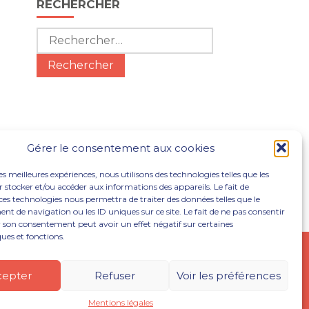
RECHERCHER
Rechercher :
Gérer le consentement aux cookies
les meilleures expériences, nous utilisons des technologies telles que les
 stocker et/ou accéder aux informations des appareils. Le fait de
ces technologies nous permettra de traiter des données telles que le
 de navigation ou les ID uniques sur ce site. Le fait de ne pas consentir
r son consentement peut avoir un effet négatif sur certaines
ques et fonctions.
NOUS REJOINDRE
ACTUALITÉS
CONTACT
cepter
Refuser
Voir les préférences
Mentions légales