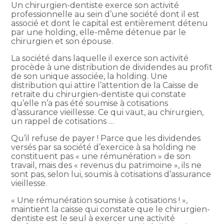
Un chirurgien-dentiste exerce son activité
professionnelle au sein d’une société dont il est
associé et dont le capital est entièrement détenu
par une holding, elle-même détenue par le
chirurgien et son épouse.
La société dans laquelle il exerce son activité
procède à une distribution de dividendes au profit
de son unique associée, la holding. Une
distribution qui attire l’attention de la Caisse de
retraite du chirurgien-dentiste qui constate
qu’elle n’a pas été soumise à cotisations
d’assurance vieillesse. Ce qui vaut, au chirurgien,
un rappel de cotisations …
Qu’il refuse de payer ! Parce que les dividendes
versés par sa société d’exercice à sa holding ne
constituent pas « une rémunération » de son
travail, mais des « revenus du patrimoine », ils ne
sont pas, selon lui, soumis à cotisations d’assurance
vieillesse.
« Une rémunération soumise à cotisations ! »,
maintient la caisse qui constate que le chirurgien-
dentiste est le seul à exercer une activité