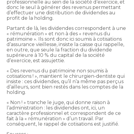
professionnelle au sein de la société d’exercice, et
donc le seul à générer des revenus permettant
d’effectuer une distribution de dividendes au
profit de la holding.
Partant de là, les dividendes correspondent à une
« rémunération » et non à des « revenus du
patrimoine ». Ils sont donc ici soumis à cotisations
d’assurance vieillesse, insiste la caisse qui rappelle,
en outre, que seule la fraction du dividende
supérieure à 10 % du capital de la société
d’exercice, est assujettie.
« Des revenus du patrimoine non soumis à
cotisations ! », maintient le chirurgien-dentiste qui
insiste : ces dividendes, qu’il n’a même pas perçus
d’ailleurs, sont bien restés dans les comptes de la
holding.
« Non ! » tranche le juge, qui donne raison à
l’administration : les dividendes ont, ici, un
caractère professionnel et correspondent de ce
fait à la « rémunération » d’un travail. Par
conséquent, le rappel de cotisations est justifié.