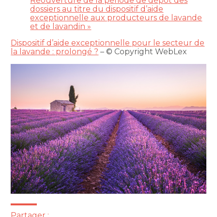
Réouverture de la période de dépôt des
dossiers au titre du dispositif d’aide
exceptionnelle aux producteurs de lavande
et de lavandin »
Dispositif d’aide exceptionnelle pour le secteur de
la lavande : prolongé ?
– © Copyright WebLex
Partager :