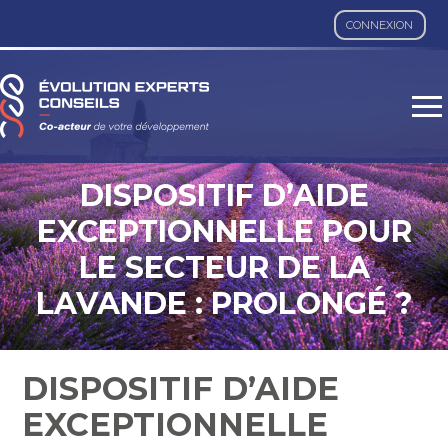
CONNEXION
Aller
au
contenu
DISPOSITIF D’AIDE
EXCEPTIONNELLE POUR
LE SECTEUR DE LA
LAVANDE : PROLONGÉ ?
DISPOSITIF D’AIDE
EXCEPTIONNELLE