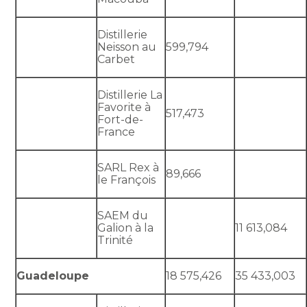
Distillerie
Neisson au
599,794
Carbet
Distillerie La
Favorite à
517,473
Fort-de-
France
SARL Rex à
89,666
le François
SAEM du
Galion à la
11 613,084
Trinité
Guadeloupe
18 575,426
35 433,003