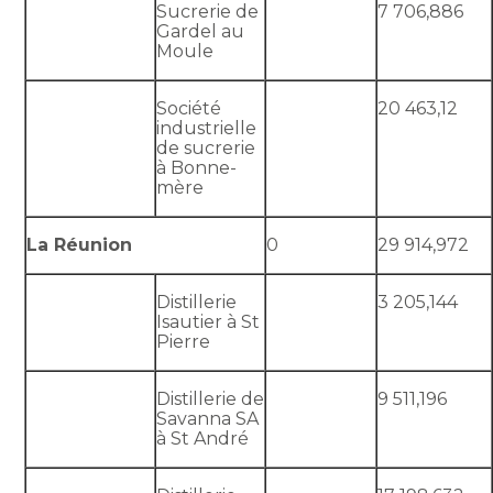
Sucrerie de
7 706,886
Gardel au
Moule
Société
20 463,12
industrielle
de sucrerie
à Bonne-
mère
La Réunion
0
29 914,972
Distillerie
3 205,144
Isautier à St
Pierre
Distillerie de
9 511,196
Savanna SA
à St André