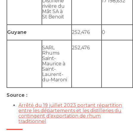
Distillerie
17 198,632
rivière du
Mât SA à
St Benoit
Guyane
252,476
0
SARL
252,476
Rhums
Saint-
Maurice à
Saint-
Laurent-
du-Maroni
Source :
Arrêté du 19 juillet 2023 portant répartition
entre les départements et les distilleries du
contingent d’exportation de rhum
traditionnel