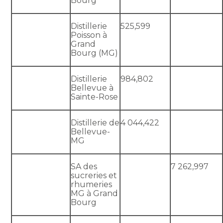
Bourg
Distillerie
525,599
Poisson à
Grand
Bourg (MG)
Distillerie
984,802
Bellevue à
Sainte-Rose
Distillerie de
4 044,422
Bellevue-
MG
SA des
7 262,997
sucreries et
rhumeries
MG à Grand
Bourg